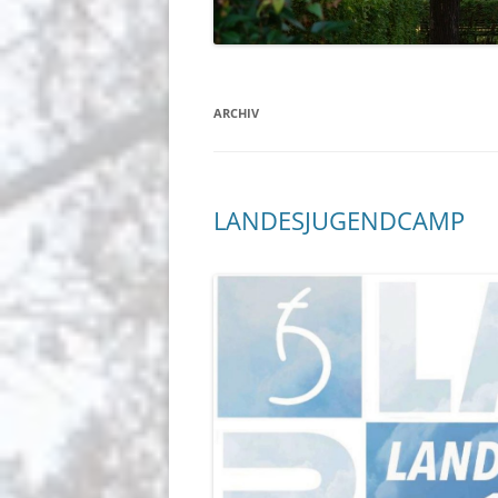
BERICHTE
GEMEINDEGRUSS
BERLIN-JOHANNISTHAL
ARCHIV
LANDESJUGENDCAMP