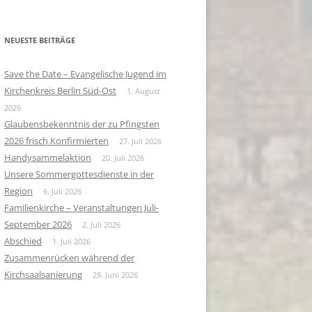
NEUESTE BEITRÄGE
Save the Date – Evangelische Jugend im
Kirchenkreis Berlin Süd-Ost
1. August
2026
Glaubensbekenntnis der zu Pfingsten
2026 frisch Konfirmierten
27. Juli 2026
Handysammelaktion
20. Juli 2026
Unsere Sommergottesdienste in der
Region
6. Juli 2026
Familienkirche – Veranstaltungen Juli-
September 2026
2. Juli 2026
Abschied
1. Juli 2026
Zusammenrücken während der
Kirchsaalsanierung
29. Juni 2026