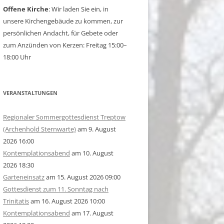
Offene Kirche
: Wir laden Sie ein, in
unsere Kirchengebäude zu kommen, zur
persönlichen Andacht, für Gebete oder
zum Anzünden von Kerzen: Freitag 15:00–
18:00 Uhr
VERANSTALTUNGEN
Regionaler Sommergottesdienst Treptow
(Archenhold Sternwarte)
am 9. August
2026 16:00
Kontemplationsabend
am 10. August
2026 18:30
Garteneinsatz
am 15. August 2026 09:00
Gottesdienst zum 11. Sonntag nach
Trinitatis
am 16. August 2026 10:00
Kontemplationsabend
am 17. August