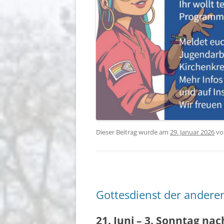
Dieser Beitrag wurde am
29. Januar 2026
v
Gottesdienst der andere
21. Juni – 3. Sonntag nach