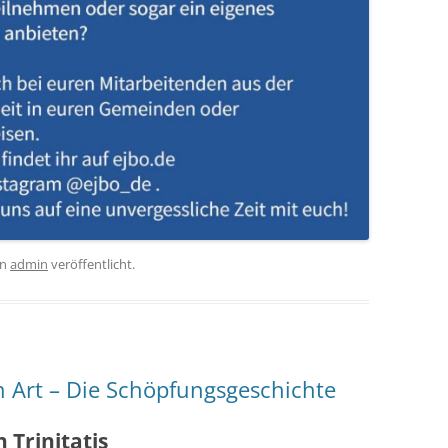
on
admin
veröffentlicht.
n Art – Die Schöpfungsgeschichte
 Trinitatis