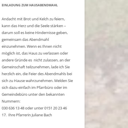
EINLADUNG ZUM HAUSABENDMAHL
Andacht mit Brot und Kelch zu feiern,
kann das Herz und die Seele stärken –
darum soll es keine Hindernisse geben,
gemeinsam das Abendmahl
einzunehmen. Wenn es Ihnen nicht
möglich ist, das Haus zu verlassen oder
andere Gründe es nicht zulassen, an der
Gemeinschaft teilzunehmen, lade ich Sie
herzlich ein, die Feier des Abendmahls bei
sich zu Hause wahrzunehmen. Melden Sie
sich dazu einfach im Pfarrbüro oder im
Gemeindebüro unter den bekannten
Nummern:
030 636 13 48 oder unter 0151 20 23 46
17. Ihre Pfarrerin Juliane Bach