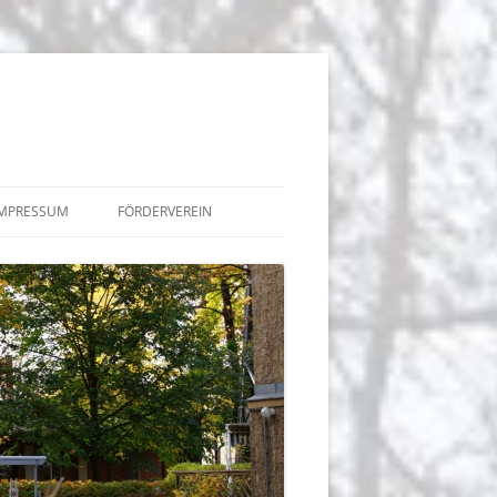
IMPRESSUM
FÖRDERVEREIN
BEITRÄGE
TERMINE
 DER