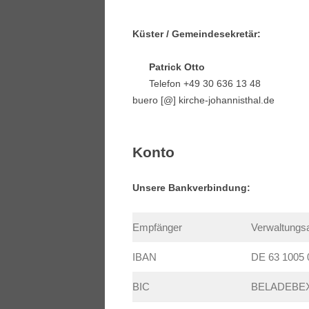
000
Küster / Gemeindesekretär:
Patrick Otto
Telefon +49 30 636 13 48
buero [@] kirche-johannisthal.de
Konto
Unsere Bankverbindung:
Empfänger
Verwaltungs
IBAN
DE 63 1005 
BIC
BELADEBE