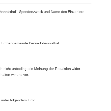
ohannisthal“, Spendenzweck und Name des Einzahlers
 Kirchengemeinde Berlin-Johannisthal
n nicht unbedingt die Meinung der Redaktion wider.
alten wir uns vor.
 unter folgendem Link: