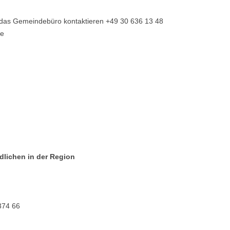
r das Gemeindebüro kontaktieren +49 30 636 13 48
de
dlichen in der Region
374 66