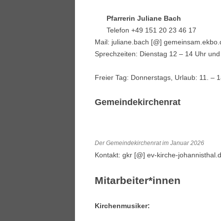
Pfarrerin Juliane Bach
Telefon +49 151 20 23 46 17
Mail: juliane.bach [@] gemeinsam.ekbo.
Sprechzeiten: Dienstag 12 – 14 Uhr
und
Freier Tag: Donnerstags, Urlaub: 11. – 1
Gemeindekirchenrat
Der Gemeindekirchenrat im Januar 2026
Kontakt: gkr [@] ev-kirche-johannisthal.
Mitarbeiter*innen
Kirchenmusiker: