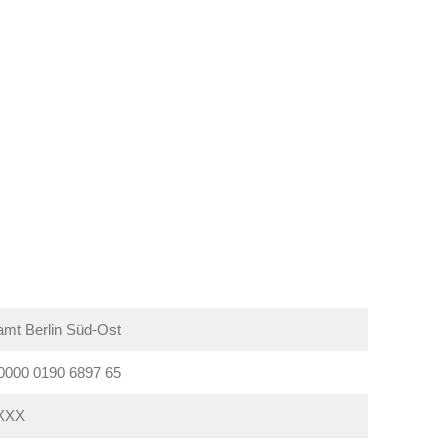
amt Berlin Süd-Ost
0000 0190 6897 65
XXX