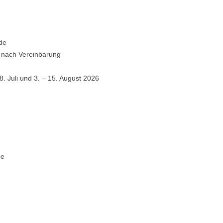
de
 nach Vereinbarung
8. Juli und 3. – 15. August 2026
de