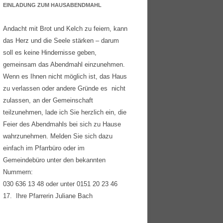
EINLADUNG ZUM HAUSABENDMAHL
Andacht mit Brot und Kelch zu feiern, kann
das Herz und die Seele stärken – darum
soll es keine Hindernisse geben,
gemeinsam das Abendmahl einzunehmen.
Wenn es Ihnen nicht möglich ist, das Haus
zu verlassen oder andere Gründe es nicht
zulassen, an der Gemeinschaft
teilzunehmen, lade ich Sie herzlich ein, die
Feier des Abendmahls bei sich zu Hause
wahrzunehmen. Melden Sie sich dazu
einfach im Pfarrbüro oder im
Gemeindebüro unter den bekannten
Nummern:
030 636 13 48 oder unter 0151 20 23 46
17. Ihre Pfarrerin Juliane Bach