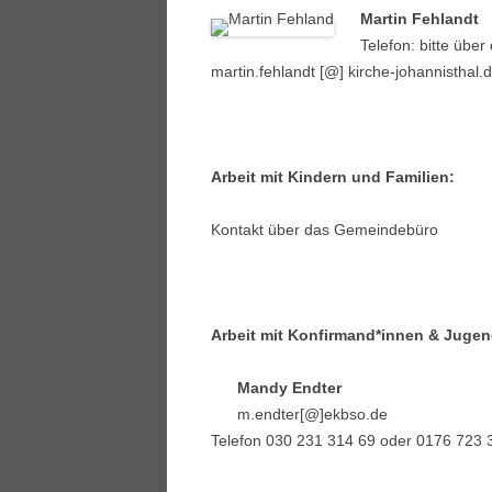
Martin Fehlandt
Telefon: bitte übe
martin.fehlandt [@] kirche-johannisthal.
000
Arbeit mit Kindern und Familien:
Kontakt über das Gemeindebüro
Arbeit mit Konfirmand*innen & Jugen
Mandy Endter
m.endter[@]ekbso.de
Telefon 030 231 314 69 oder 0176 723 