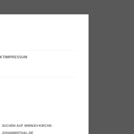
KT/IMPRESSUM
E IN
SUCHEN AUF WWW.EV-KIRCHE-
JOHANNISTHAL.DE
REIS