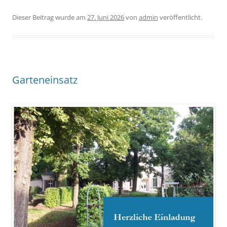
Dieser Beitrag wurde am
27. Juni 2026
von
admin
veröffentlicht.
Garteneinsatz