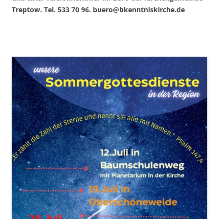
Treptow. Tel. 533 70 96. buero@bkenntniskirche.de