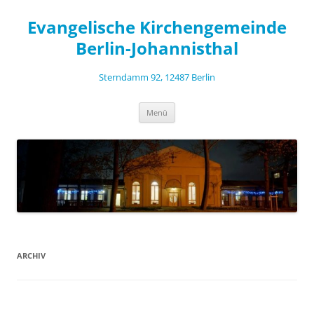
Zum
Inhalt
Evangelische Kirchengemeinde
springen
Berlin-Johannisthal
Sterndamm 92, 12487 Berlin
Menü
ARCHIV