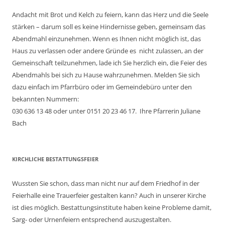
Andacht mit Brot und Kelch zu feiern, kann das Herz und die Seele
stärken – darum soll es keine Hindernisse geben, gemeinsam das
Abendmahl einzunehmen. Wenn es Ihnen nicht möglich ist, das
Haus zu verlassen oder andere Gründe es nicht zulassen, an der
Gemeinschaft teilzunehmen, lade ich Sie herzlich ein, die Feier des
Abendmahls bei sich zu Hause wahrzunehmen. Melden Sie sich
dazu einfach im Pfarrbüro oder im Gemeindebüro unter den
bekannten Nummern:
030 636 13 48 oder unter 0151 20 23 46 17. Ihre Pfarrerin Juliane
Bach
KIRCHLICHE BESTATTUNGSFEIER
Wussten Sie schon, dass man nicht nur auf dem Friedhof in der
Feierhalle eine Trauerfeier gestalten kann? Auch in unserer Kirche
ist dies möglich. Bestattungsinstitute haben keine Probleme damit,
Sarg- oder Urnenfeiern entsprechend auszugestalten.