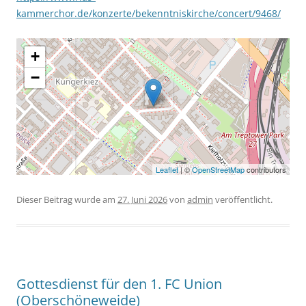
kammerchor.de/konzerte/bekenntniskirche/concert/9468/
+
−
Leaflet
| ©
OpenStreetMap
contributors
Dieser Beitrag wurde am
27. Juni 2026
von
admin
veröffentlicht.
Gottesdienst für den 1. FC Union
(Oberschöneweide)