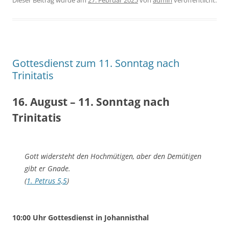
Dieser Beitrag wurde am
27. Februar 2025
von
admin
veröffentlicht.
Gottesdienst zum 11. Sonntag nach
Trinitatis
16. August – 11. Sonntag nach
Trinitatis
Gott widersteht den Hochmütigen, aber den Demütigen
gibt er Gnade.
(
1. Petrus 5,5
)
10:00 Uhr Gottesdienst in Johannisthal