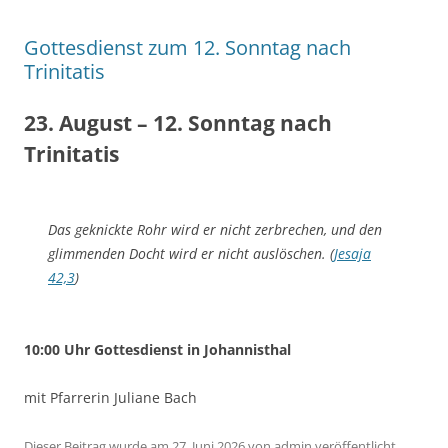
Gottesdienst zum 12. Sonntag nach
Trinitatis
23. August – 12. Sonntag nach
Trinitatis
Das geknickte Rohr wird er nicht zerbrechen, und den
glimmenden Docht wird er nicht auslöschen. (
Jesaja
42,3
)
10:00 Uhr Gottesdienst in Johannisthal
mit Pfarrerin Juliane Bach
Dieser Beitrag wurde am
27. Juni 2026
von
admin
veröffentlicht.