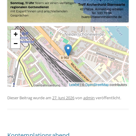
+
−
Leaflet
| ©
OpenStreetMap
contributors
Dieser Beitrag wurde am
27. Juni 2026
von
admin
veröffentlicht.
Kontemplationsabend