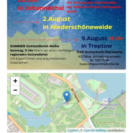
+
−
Leaflet
| ©
OpenStreetMap
contributors