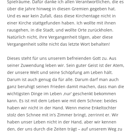
Spielräume. Dafür danke ich allen Verantwortlichen, die es
über die Jahre hinweg in diesen Gremien gegeben hat.
Und es war kein Zufall, dass diese Kirchentage nicht in
einer Kirche stattgefunden haben. Ich wollte mit ihnen
rausgehen, in die Stadt, und wollte Orte zurückholen.
Natürlich nicht, ihre Vergangenheit tilgen, aber diese
Vergangenheit sollte nicht das letzte Wort behalten!
Dieses steht für uns unserem befreienden Gott zu. Aus
seiner Zuwendung leben wir. Sein guter Geist ist der Atem,
der unsere Welt und seine Schöpfung am Leben hält.
Darum ist auch genug da für alle. Darum darf man auch
ganz beruhigt seinen Frieden damit machen, dass man die
wichtigsten Dinge im Leben ‚nur‘ geschenkt bekommen
kann. Es ist mit dem Leben wie mit dem Schnee: beides
haben wir nicht in der Hand. Wenn meine Enkeltochter
stolz den Schnee mit in’s Zimmer bringt, zerrinnt er. Wir
haben unser Leben nicht in der Hand, aber wir kennen
den, der uns durch die Zeiten trägt – auf unserem Weg zu