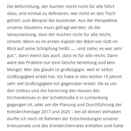
Die Befürchtung, der Kuchen reicht nicht für alle führt
dazu, erst einmal zu definieren, wer nicht an den Tisch
gehört; zum Beispiel die Ausländer. Aus der Perspektive
unseres Glaubens muss gefragt werden, ob die
Voraussetzung, dass der Kuchen nicht für alle reicht,
stimmt. Wenn es im ersten Kapitel der Bibel von Gott im
Blick auf seine Schöpfung heißt: „… und siehe, es war sehr
gut.“, dann meint das auch, dass es für alle reicht. Dann
wäre das Problem nur eine falsche Verteilung und kein
Mangel. Wer das glaubt ist großzügiger, weil er selbst
Großzügigkeit erlebt hat. Ich habe in den letzten 15 Jahren
sehr viel Großzügigkeit mir gegenüber erlebt. Ob es um
den Umbau und die Sanierung des Hauses des
Kirchenkreises in der Schottstraße 6 in Lichtenberg
gegangen ist, oder um die Planung und Durchführung der
Kreiskirchentage 2017 und 2025 – bei all diesen Vorhaben
durfte ich mich im Rahmen der Entscheidungen unserer
Kreissynode und des Kreiskirchenrates entfalten und hatte