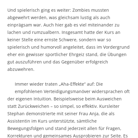
Und spielerisch ging es weiter: Zombies mussten
abgewehrt werden, was gleichsam lustig als auch
einprägsam war. Auch hier gab es viel miteinander zu
lachen und rumzualbern. Insgesamt hatte der Kurs an
keiner Stelle eine ernste Schwere, sondern war so
spielerisch und humorvoll angeleitet, dass im Vordergrund
eher ein gewisser sportlicher Ehrgeiz stand, die Übungen
gut auszuführen und das Gegenüber erfolgreich
abzuwehren.
Immer wieder traten „Aha-Effekte“ auf: Die
empfohlenen Verteidigungsmanöver widersprachen oft
der eigenen Intuition. Beispielsweise beim Ausweichen
statt Zurückweichen – so simpel, so effektiv. Kursleiter
Stephan demonstrierte mit seiner Frau Anja, die als
Assistentin im Kurs unterstützte, sämtliche
Bewegungsfolgen und stand jederzeit allen für Fragen,
Korrekturen und gemeinsames Ausprobieren zur Seite. Es