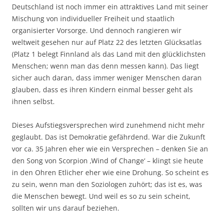
Deutschland ist noch immer ein attraktives Land mit seiner
Mischung von individueller Freiheit und staatlich
organisierter Vorsorge. Und dennoch rangieren wir
weltweit gesehen nur auf Platz 22 des letzten Glücksatlas
(Platz 1 belegt Finnland als das Land mit den glücklichsten
Menschen; wenn man das denn messen kann). Das liegt
sicher auch daran, dass immer weniger Menschen daran
glauben, dass es ihren Kindern einmal besser geht als
ihnen selbst.
Dieses Aufstiegsversprechen wird zunehmend nicht mehr
geglaubt. Das ist Demokratie gefährdend. War die Zukunft
vor ca. 35 Jahren eher wie ein Versprechen – denken Sie an
den Song von Scorpion ‚Wind of Change‘ – klingt sie heute
in den Ohren Etlicher eher wie eine Drohung. So scheint es
zu sein, wenn man den Soziologen zuhört; das ist es, was
die Menschen bewegt. Und weil es so zu sein scheint,
sollten wir uns darauf beziehen.