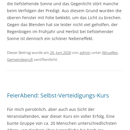
die tiefstehende Sonne und das Gegenlicht stört manche
beim Verfolgen der Predigt. Aus diesem Grund wurden die
oberen Fenster mit Folie beklebt, um das Licht zu brechen.
Gegen das Blenden hat sie leider nicht viel geholfen, der
Regenbogen im Frühjahr und Herbst bei tiefstehender
Sonne ist dennoch ein schöner Nebeneffekt.
Dieser Beitrag wurde am
26. Juni 2026
von
admin
unter
Aktuelles
,
Gemeindegruß
veröffentlicht.
FeierAbend: Selbst-Verteidigungs-Kurs
Für mich persönlich, aber auch aus Sicht der
Veranstaltenden, war dieser Kurs ein voller Erfolg. Eine
bunte Gruppe von ca. 20 Menschen unterschiedlichsten