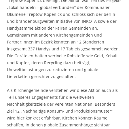
Treptow-Köpenick beteiligt. Die Aktion war Teil des Projekts
„Lokal handeln – global verbunden“ der Kommunalen
Ökumene Treptow-Köpenick und schloss sich der berlin-
und brandenburgweiten Initiative von INKOTA sowie der
Handysammelaktion der Fairen Gemeinden an.
Gemeinsam mit anderen Kirchengemeinden und
Partner:innen im Bezirk konnten an 12 Standorten
insgesamt 337 Handys und 17 Tablets gesammelt werden.
Die Geräte enthalten wertvolle Rohstoffe wie Gold, Kobalt
und Kupfer, deren Recycling dazu beiträgt,
Umweltbelastungen zu reduzieren und globale
Lieferketten gerechter zu gestalten.
Als Kirchengemeinde verstehen wir diese Aktion auch als
Teil unseres Engagements für die weltweiten
Nachhaltigkeitsziele der Vereinten Nationen. Besonders
Ziel 12 „Nachhaltige Konsum- und Produktionsmuster“
wird hier konkret erfahrbar. Kirchen können Räume
schaffen, in denen globale Zusammenhänge sichtbar