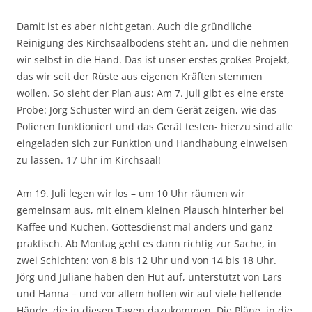
Damit ist es aber nicht getan. Auch die gründliche
Reinigung des Kirchsaalbodens steht an, und die nehmen
wir selbst in die Hand. Das ist unser erstes großes Projekt,
das wir seit der Rüste aus eigenen Kräften stemmen
wollen. So sieht der Plan aus: Am 7. Juli gibt es eine erste
Probe: Jörg Schuster wird an dem Gerät zeigen, wie das
Polieren funktioniert und das Gerät testen- hierzu sind alle
eingeladen sich zur Funktion und Handhabung einweisen
zu lassen. 17 Uhr im Kirchsaal!
Am 19. Juli legen wir los – um 10 Uhr räumen wir
gemeinsam aus, mit einem kleinen Plausch hinterher bei
Kaffee und Kuchen. Gottesdienst mal anders und ganz
praktisch. Ab Montag geht es dann richtig zur Sache, in
zwei Schichten: von 8 bis 12 Uhr und von 14 bis 18 Uhr.
Jörg und Juliane haben den Hut auf, unterstützt von Lars
und Hanna – und vor allem hoffen wir auf viele helfende
Hände, die in diesen Tagen dazukommen. Die Pläne, in die