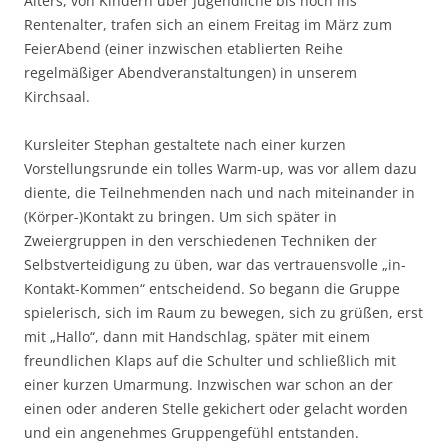
Alters, von Kindern über Jugendliche bis hoch ins
Rentenalter, trafen sich an einem Freitag im März zum
FeierAbend (einer inzwischen etablierten Reihe
regelmäßiger Abendveranstaltungen) in unserem
Kirchsaal.
Kursleiter Stephan gestaltete nach einer kurzen
Vorstellungsrunde ein tolles Warm-up, was vor allem dazu
diente, die Teilnehmenden nach und nach miteinander in
(Körper-)Kontakt zu bringen. Um sich später in
Zweiergruppen in den verschiedenen Techniken der
Selbstverteidigung zu üben, war das vertrauensvolle „in-
Kontakt-Kommen“ entscheidend. So begann die Gruppe
spielerisch, sich im Raum zu bewegen, sich zu grüßen, erst
mit „Hallo“, dann mit Handschlag, später mit einem
freundlichen Klaps auf die Schulter und schließlich mit
einer kurzen Umarmung. Inzwischen war schon an der
einen oder anderen Stelle gekichert oder gelacht worden
und ein angenehmes Gruppengefühl entstanden.