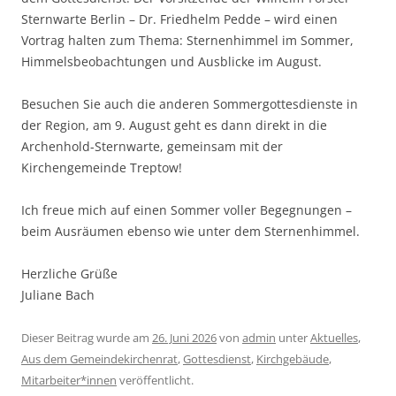
Sternwarte Berlin – Dr. Friedhelm Pedde – wird einen
Vortrag halten zum Thema: Sternenhimmel im Sommer,
Himmelsbeobachtungen und Ausblicke im August.
Besuchen Sie auch die anderen Sommergottesdienste in
der Region, am 9. August geht es dann direkt in die
Archenhold-Sternwarte, gemeinsam mit der
Kirchengemeinde Treptow!
Ich freue mich auf einen Sommer voller Begegnungen –
beim Ausräumen ebenso wie unter dem Sternenhimmel.
Herzliche Grüße
Juliane Bach
Dieser Beitrag wurde am
26. Juni 2026
von
admin
unter
Aktuelles
,
Aus dem Gemeindekirchenrat
,
Gottesdienst
,
Kirchgebäude
,
Mitarbeiter*innen
veröffentlicht.