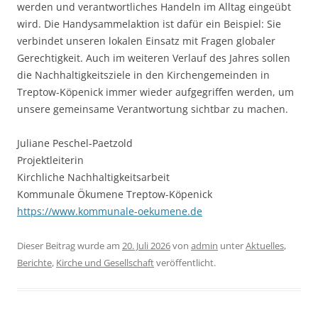
werden und verantwortliches Handeln im Alltag eingeübt
wird. Die Handysammelaktion ist dafür ein Beispiel: Sie
verbindet unseren lokalen Einsatz mit Fragen globaler
Gerechtigkeit. Auch im weiteren Verlauf des Jahres sollen
die Nachhaltigkeitsziele in den Kirchengemeinden in
Treptow-Köpenick immer wieder aufgegriffen werden, um
unsere gemeinsame Verantwortung sichtbar zu machen.
Juliane Peschel-Paetzold
Projektleiterin
Kirchliche Nachhaltigkeitsarbeit
Kommunale Ökumene Treptow-Köpenick
https://www.kommunale-oekumene.de
Dieser Beitrag wurde am
20. Juli 2026
von
admin
unter
Aktuelles
,
Berichte
,
Kirche und Gesellschaft
veröffentlicht.