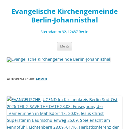
Zum
Inhalt
Evangelische Kirchengemeinde
springen
Berlin-Johannisthal
Sterndamm 92, 12487 Berlin
Menü
AUTORENARCHIV:
ADMIN