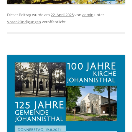
Dieser Beitrag wurde am
22. April 2025
von
admin
unter
Vorankündigungen
veröffentlicht.