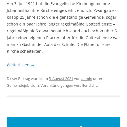
Am 3. Juli 1921 hat die Evangelische Kirchengemeinde
Johannisthal ihre Kirche eingeweiht, endlich: Zwar gab es
knapp 25 Jahre schon die eigenständige Gemeinde, sogar
schon ein paar Jahre länger regelmäßige Gottesdienste –
regelmäßig hieß etwa monatlich – und auch schon über 5
Jahre einen eigenen Pfarrer, aber für die Gottesdienste war
man zu Gast in der Aula der Schule. Die Pläne für eine
Kirche scheiterten.
Weiterlesen
→
Dieser Beitrag wurde am
5. August 2021
von
admin
unter
Gemeindejubiläum
,
Vorankündigungen
veröffentlicht.