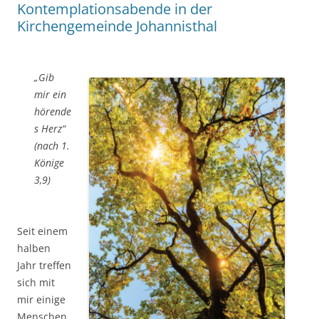
Kontemplationsabende in der
Kirchengemeinde Johannisthal
„Gib
mir ein
hörende
s Herz“
(nach 1.
Könige
3,9)
Seit einem
halben
Jahr treffen
sich mit
mir einige
Menschen