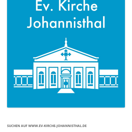
SUCHEN AUF WWW.EV-KIRCHE-JOHANNISTHAL.DE