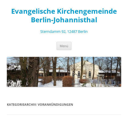
Zum
Inhalt
Evangelische Kirchengemeinde
springen
Berlin-Johannisthal
Sterndamm 92, 12487 Berlin
Menü
KATEGORIEARCHIV:
VORANKÜNDIGUNGEN