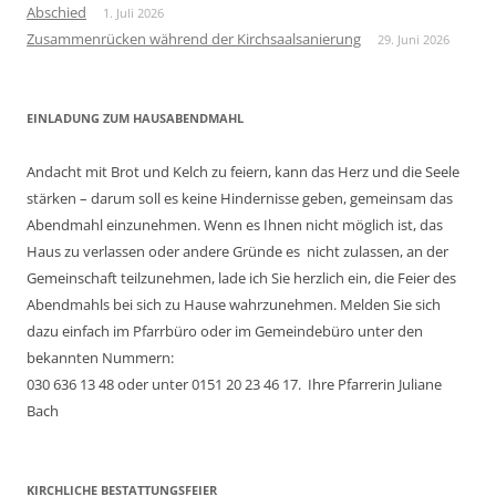
Abschied
1. Juli 2026
Zusammenrücken während der Kirchsaalsanierung
29. Juni 2026
EINLADUNG ZUM HAUSABENDMAHL
Andacht mit Brot und Kelch zu feiern, kann das Herz und die Seele
stärken – darum soll es keine Hindernisse geben, gemeinsam das
Abendmahl einzunehmen. Wenn es Ihnen nicht möglich ist, das
Haus zu verlassen oder andere Gründe es nicht zulassen, an der
Gemeinschaft teilzunehmen, lade ich Sie herzlich ein, die Feier des
Abendmahls bei sich zu Hause wahrzunehmen. Melden Sie sich
dazu einfach im Pfarrbüro oder im Gemeindebüro unter den
bekannten Nummern:
030 636 13 48 oder unter 0151 20 23 46 17. Ihre Pfarrerin Juliane
Bach
KIRCHLICHE BESTATTUNGSFEIER