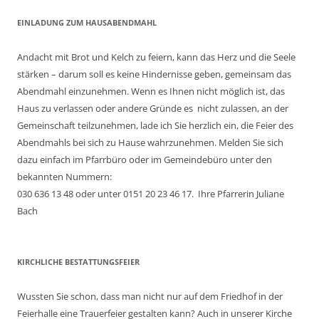
EINLADUNG ZUM HAUSABENDMAHL
Andacht mit Brot und Kelch zu feiern, kann das Herz und die Seele
stärken – darum soll es keine Hindernisse geben, gemeinsam das
Abendmahl einzunehmen. Wenn es Ihnen nicht möglich ist, das
Haus zu verlassen oder andere Gründe es nicht zulassen, an der
Gemeinschaft teilzunehmen, lade ich Sie herzlich ein, die Feier des
Abendmahls bei sich zu Hause wahrzunehmen. Melden Sie sich
dazu einfach im Pfarrbüro oder im Gemeindebüro unter den
bekannten Nummern:
030 636 13 48 oder unter 0151 20 23 46 17. Ihre Pfarrerin Juliane
Bach
KIRCHLICHE BESTATTUNGSFEIER
Wussten Sie schon, dass man nicht nur auf dem Friedhof in der
Feierhalle eine Trauerfeier gestalten kann? Auch in unserer Kirche