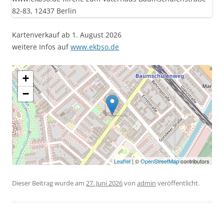
Kartenverkauf ab 1. August 2026
weitere Infos auf
www.ekbso.de
+
−
Leaflet
| ©
OpenStreetMap
contributors
Dieser Beitrag wurde am
27. Juni 2026
von
admin
veröffentlicht.