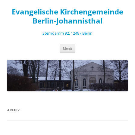
Zum
Inhalt
Evangelische Kirchengemeinde
springen
Berlin-Johannisthal
Sterndamm 92, 12487 Berlin
Menü
ARCHIV