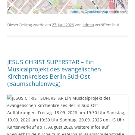
Leaflet
| ©
OpenStreetMap
contributors
Dieser Beitrag wurde am
27. Juni 2026
von
admin
veröffentlicht.
JESUS CHRIST SUPERSTAR – Ein
Musicalprojekt des evangelischen
Kirchenkreises Berlin Süd-Ost
(Baumschulenweg)