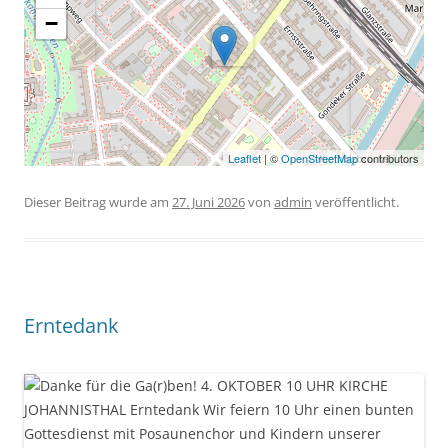
−
Leaflet
| ©
OpenStreetMap
contributors
Dieser Beitrag wurde am
27. Juni 2026
von
admin
veröffentlicht.
Erntedank