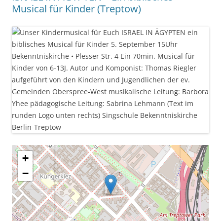
Musical für Kinder (Treptow)
+
−