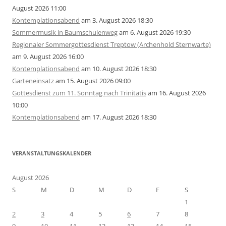
August 2026 11:00
Kontemplationsabend
am 3. August 2026 18:30
Sommermusik in Baumschulenweg
am 6. August 2026 19:30
Regionaler Sommergottesdienst Treptow (Archenhold Sternwarte)
am 9. August 2026 16:00
Kontemplationsabend
am 10. August 2026 18:30
Garteneinsatz
am 15. August 2026 09:00
Gottesdienst zum 11. Sonntag nach Trinitatis
am 16. August 2026
10:00
Kontemplationsabend
am 17. August 2026 18:30
VERANSTALTUNGSKALENDER
August 2026
S
M
D
M
D
F
S
1
2
3
4
5
6
7
8
9
10
11
12
13
14
15