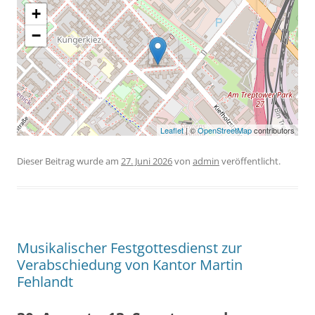
+
−
Leaflet
| ©
OpenStreetMap
contributors
Dieser Beitrag wurde am
27. Juni 2026
von
admin
veröffentlicht.
Musikalischer Festgottesdienst zur
Verabschiedung von Kantor Martin
Fehlandt