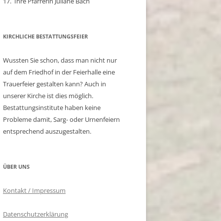
17. Ihre Pfarrerin Juliane Bach
KIRCHLICHE BESTATTUNGSFEIER
Wussten Sie schon, dass man nicht nur
auf dem Friedhof in der Feierhalle eine
Trauerfeier gestalten kann? Auch in
unserer Kirche ist dies möglich.
Bestattungsinstitute haben keine
Probleme damit, Sarg- oder Urnenfeiern
entsprechend auszugestalten.
ÜBER UNS
Kontakt / Impressum
Datenschutzerklärung