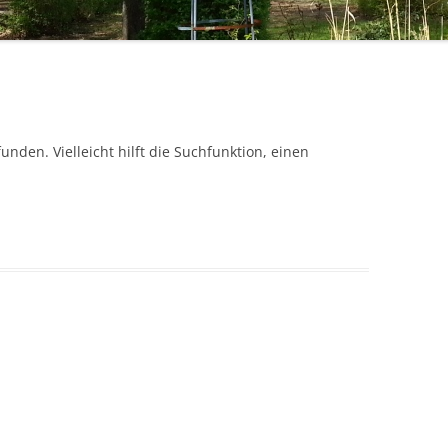
HANDARBEITSKREIS
nden. Vielleicht hilft die Suchfunktion, einen