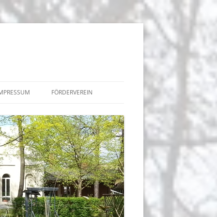
IMPRESSUM
FÖRDERVEREIN
BEITRÄGE
TERMINE
 DER