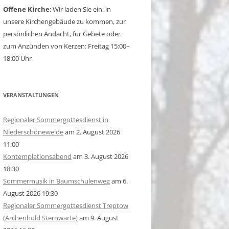
Offene Kirche
: Wir laden Sie ein, in
unsere Kirchengebäude zu kommen, zur
persönlichen Andacht, für Gebete oder
zum Anzünden von Kerzen: Freitag 15:00–
18:00 Uhr
VERANSTALTUNGEN
Regionaler Sommergottesdienst in
Niederschöneweide
am 2. August 2026
11:00
Kontemplationsabend
am 3. August 2026
18:30
Sommermusik in Baumschulenweg
am 6.
August 2026 19:30
Regionaler Sommergottesdienst Treptow
(Archenhold Sternwarte)
am 9. August