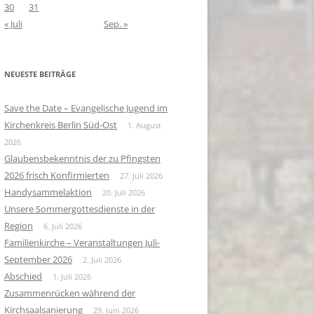
30
31
« Juli
Sep. »
NEUESTE BEITRÄGE
Save the Date – Evangelische Jugend im
Kirchenkreis Berlin Süd-Ost
1. August
2026
Glaubensbekenntnis der zu Pfingsten
2026 frisch Konfirmierten
27. Juli 2026
Handysammelaktion
20. Juli 2026
Unsere Sommergottesdienste in der
Region
6. Juli 2026
Familienkirche – Veranstaltungen Juli-
September 2026
2. Juli 2026
Abschied
1. Juli 2026
Zusammenrücken während der
Kirchsaalsanierung
29. Juni 2026