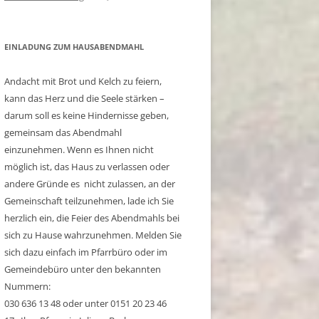
EINLADUNG ZUM HAUSABENDMAHL
Andacht mit Brot und Kelch zu feiern,
kann das Herz und die Seele stärken –
darum soll es keine Hindernisse geben,
gemeinsam das Abendmahl
einzunehmen. Wenn es Ihnen nicht
möglich ist, das Haus zu verlassen oder
andere Gründe es nicht zulassen, an der
Gemeinschaft teilzunehmen, lade ich Sie
herzlich ein, die Feier des Abendmahls bei
sich zu Hause wahrzunehmen. Melden Sie
sich dazu einfach im Pfarrbüro oder im
Gemeindebüro unter den bekannten
Nummern:
030 636 13 48 oder unter 0151 20 23 46