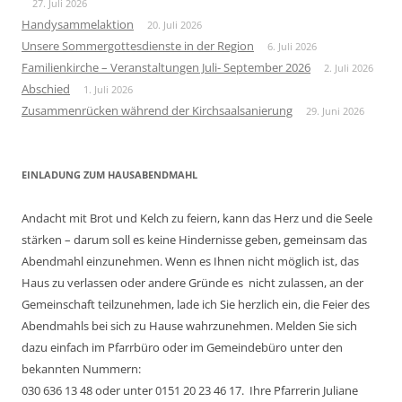
27. Juli 2026
Handysammelaktion
20. Juli 2026
Unsere Sommergottesdienste in der Region
6. Juli 2026
Familienkirche – Veranstaltungen Juli- September 2026
2. Juli 2026
Abschied
1. Juli 2026
Zusammenrücken während der Kirchsaalsanierung
29. Juni 2026
EINLADUNG ZUM HAUSABENDMAHL
Andacht mit Brot und Kelch zu feiern, kann das Herz und die Seele
stärken – darum soll es keine Hindernisse geben, gemeinsam das
Abendmahl einzunehmen. Wenn es Ihnen nicht möglich ist, das
Haus zu verlassen oder andere Gründe es nicht zulassen, an der
Gemeinschaft teilzunehmen, lade ich Sie herzlich ein, die Feier des
Abendmahls bei sich zu Hause wahrzunehmen. Melden Sie sich
dazu einfach im Pfarrbüro oder im Gemeindebüro unter den
bekannten Nummern:
030 636 13 48 oder unter 0151 20 23 46 17. Ihre Pfarrerin Juliane