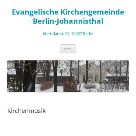
Zum
Inhalt
Evangelische Kirchengemeinde
springen
Berlin-Johannisthal
Sterndamm 92, 12487 Berlin
Menü
Kirchenmusik