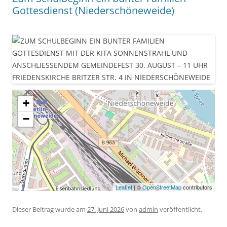
Gottesdienst (Niederschöneweide)
+
−
Leaflet
| ©
OpenStreetMap
contributors
Dieser Beitrag wurde am
27. Juni 2026
von
admin
veröffentlicht.