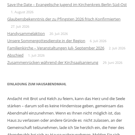
Save the Date – Evangelische Jugend im Kirchenkreis Berlin Süd-Ost
1. August 2026
Glaubensbekenntnis der zu Pfingsten 2026 frisch Konfirmierten
27. Juli 2026
Handysammelaktion
20. Juli 2026
Unsere Sommergottesdienste in der Region
6. Juli 2026
Familienkirche – Veranstaltungen Juli- September 2026
2. Juli 2026
Abschied
1. Juli 2026
Zusammenrücken während der Kirchsaalsanierung
29. Juni 2026
EINLADUNG ZUM HAUSABENDMAHL
Andacht mit Brot und Kelch zu feiern, kann das Herz und die Seele
stärken – darum soll es keine Hindernisse geben, gemeinsam das
Abendmahl einzunehmen. Wenn es Ihnen nicht möglich ist, das
Haus zu verlassen oder andere Gründe es nicht zulassen, an der
Gemeinschaft teilzunehmen, lade ich Sie herzlich ein, die Feier des
Abendmahls bei sich zu Hause wahrzunehmen. Melden Sie sich