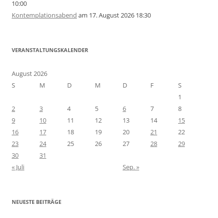
10:00
Kontemplationsabend
am 17. August 2026 18:30
VERANSTALTUNGSKALENDER
August 2026
S
M
D
M
D
F
S
1
2
3
4
5
6
7
8
9
10
11
12
13
14
15
16
17
18
19
20
21
22
23
24
25
26
27
28
29
30
31
« Juli
Sep. »
NEUESTE BEITRÄGE