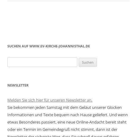
SUCHEN AUF WWW.EV-KIRCHE-JOHANNISTHAL.DE
Suchen
nach:
NEWSLETTER
Melden Sie sich hier für unseren Newsletter an.
Sie bekommen jeden Samstag mit dem Geläut unserer Glocken
Informationen und Texte bequem nach Hause geliefert. Und wenn
etwas Besonderes passiert, eine neue Online-Andacht bereit steht
oder ein Termin im Gemeindegruß nicht stimmt, dann ist der
Newsletter der sicherste Weg, dass Sie schnell davon erfahren.