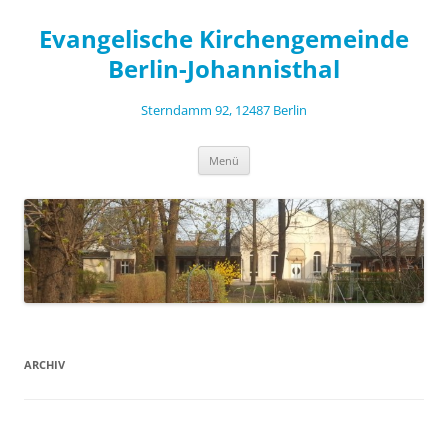
Zum
Inhalt
Evangelische Kirchengemeinde
springen
Berlin-Johannisthal
Sterndamm 92, 12487 Berlin
Menü
ARCHIV