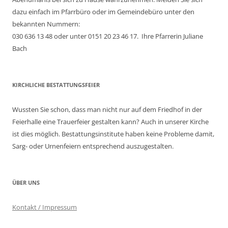
dazu einfach im Pfarrbüro oder im Gemeindebüro unter den
bekannten Nummern:
030 636 13 48 oder unter 0151 20 23 46 17. Ihre Pfarrerin Juliane
Bach
KIRCHLICHE BESTATTUNGSFEIER
Wussten Sie schon, dass man nicht nur auf dem Friedhof in der
Feierhalle eine Trauerfeier gestalten kann? Auch in unserer Kirche
ist dies möglich. Bestattungsinstitute haben keine Probleme damit,
Sarg- oder Urnenfeiern entsprechend auszugestalten.
ÜBER UNS
Kontakt / Impressum