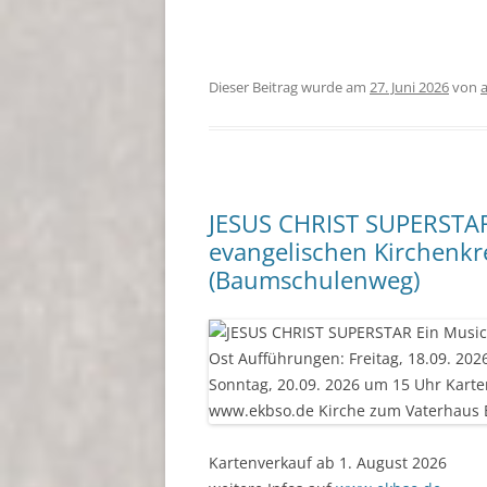
Dieser Beitrag wurde am
27. Juni 2026
von
JESUS CHRIST SUPERSTAR 
evangelischen Kirchenkre
(Baumschulenweg)
Kartenverkauf ab 1. August 2026