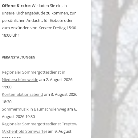
Offene Kirche
: Wir laden Sie ein, in
unsere Kirchengebäude zu kommen, zur
persönlichen Andacht, für Gebete oder
zum Anzünden von Kerzen: Freitag 15:00–
18:00 Uhr
VERANSTALTUNGEN
Regionaler Sommergottesdienst in
Niederschöneweide
am 2. August 2026
11:00
Kontemplationsabend
am 3. August 2026
18:30
Sommermusik in Baumschulenweg
am 6.
August 2026 19:30
Regionaler Sommergottesdienst Treptow
(Archenhold Sternwarte)
am 9. August