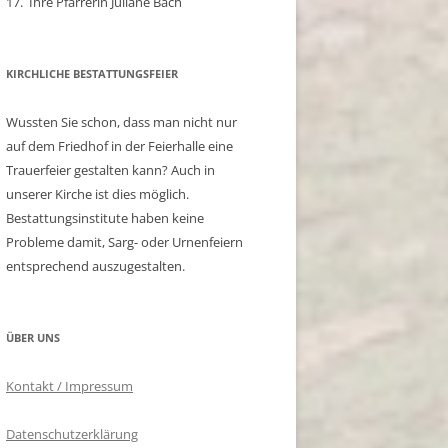
17. Ihre Pfarrerin Juliane Bach
KIRCHLICHE BESTATTUNGSFEIER
Wussten Sie schon, dass man nicht nur
auf dem Friedhof in der Feierhalle eine
Trauerfeier gestalten kann? Auch in
unserer Kirche ist dies möglich.
Bestattungsinstitute haben keine
Probleme damit, Sarg- oder Urnenfeiern
entsprechend auszugestalten.
ÜBER UNS
Kontakt / Impressum
Datenschutzerklärung