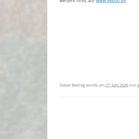
weitere Infos auf
www.ekbso.de
Dieser Beitrag wurde am
27. Juni 2026
von