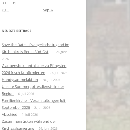
30
31
« Juli
Sep. »
NEUESTE BEITRÄGE
Save the Date – Evangelische Jugend im
Kirchenkreis Berlin Süd-Ost
1. August
2026
Glaubensbekenntnis der zu Pfingsten
2026 frisch Konfirmierten
27. Juli 2026
Handysammelaktion
20. Juli 2026
Unsere Sommergottesdienste in der
Region
6. Juli 2026
Familienkirche – Veranstaltungen Juli-
September 2026
2. Juli 2026
Abschied
1. Juli 2026
Zusammenrücken während der
Kirchsaalsanierung
29. Juni 2026