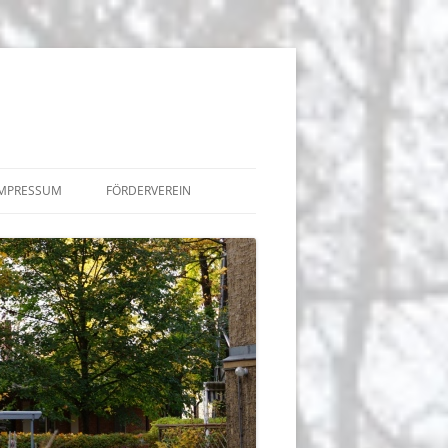
IMPRESSUM
FÖRDERVEREIN
BEITRÄGE
TERMINE
 DER