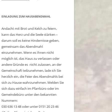
EINLADUNG ZUM HAUSABENDMAHL
Andacht mit Brot und Kelch zu feiern,
kann das Herz und die Seele stärken –
darum soll es keine Hindernisse geben,
gemeinsam das Abendmahl
einzunehmen. Wenn es Ihnen nicht
möglich ist, das Haus zu verlassen oder
andere Gründe es nicht zulassen, an der
Gemeinschaft teilzunehmen, lade ich Sie
herzlich ein, die Feier des Abendmahls bei
sich zu Hause wahrzunehmen. Melden Sie
sich dazu einfach im Pfarrbüro oder im
Gemeindebüro unter den bekannten
Nummern:
030 636 13 48 oder unter 0151 20 23 46