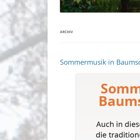
BERICHTE
GEMEINDEGRUSS
BERLIN-JOHANNISTHAL
ARCHIV
Sommermusik in Baums