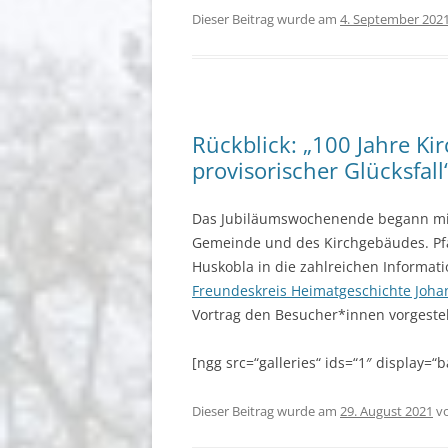
Dieser Beitrag wurde am
4. September 202
Rückblick: „100 Jahre Kir
provisorischer Glücksfa
Das Jubiläumswochenende begann mi
Gemeinde und des Kirchgebäudes. Pfar
Huskobla in die zahlreichen Informat
Freundeskreis Heimatgeschichte Joha
Vortrag den Besucher*innen vorgestel
[ngg src=“galleries“ ids=“1″ display=
Dieser Beitrag wurde am
29. August 2021
v