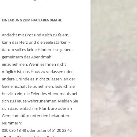
EINLADUNG ZUM HAUSABENDMAHL
Andacht mit Brot und Kelch zu feiern,
kann das Herz und die Seele stärken –
darum soll es keine Hindernisse geben,
gemeinsam das Abendmahl
einzunehmen. Wenn es Ihnen nicht
möglich ist, das Haus zu verlassen oder
andere Gründe es nicht zulassen, an der
Gemeinschaft teilzunehmen, lade ich Sie
herzlich ein, die Feier des Abendmahls bei
sich zu Hause wahrzunehmen. Melden Sie
sich dazu einfach im Pfarrbüro oder im
Gemeindebüro unter den bekannten
Nummern:
030 636 13 48 oder unter 0151 20 23 46