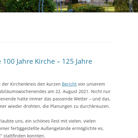
HANDARBEITSKREIS
 100 Jahre Kirche – 125 Jahre
lt der Kirchenkreis den kurzen
Bericht
von unserem
Jubiläumswochenendes am 22. August 2021. Nicht nur
henende hatte immer das passende Wetter – und das,
er wieder drohten, die Planungen zu durchkreuzen.
ubte uns, ein schönes Fest mit vielen, vielen
mer fertiggestellte Außengelände ermöglichte es,
“ stattfinden konnten.