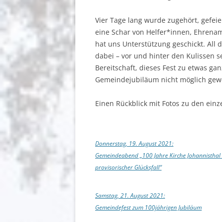
Vier Tage lang wurde zugehört, gefeie
eine Schar von Helfer*innen, Ehrenamt
hat uns Unterstützung geschickt. All
dabei – vor und hinter den Kulissen 
Bereitschaft, dieses Fest zu etwas g
Gemeindejubiläum nicht möglich gew
Einen Rückblick mit Fotos zu den einz
Donnerstag, 19. August 2021:
Gemeindeabend „100 Jahre Kirche Johannisthal 
provisorischer Glücksfall“
Samstag, 21. August 2021:
Gemeindefest zum 100jährigen Jubiläum