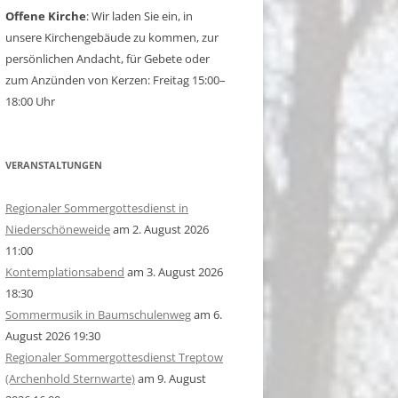
Offene Kirche
: Wir laden Sie ein, in
unsere Kirchengebäude zu kommen, zur
persönlichen Andacht, für Gebete oder
zum Anzünden von Kerzen: Freitag 15:00–
18:00 Uhr
VERANSTALTUNGEN
Regionaler Sommergottesdienst in
Niederschöneweide
am 2. August 2026
11:00
Kontemplationsabend
am 3. August 2026
18:30
Sommermusik in Baumschulenweg
am 6.
August 2026 19:30
Regionaler Sommergottesdienst Treptow
(Archenhold Sternwarte)
am 9. August