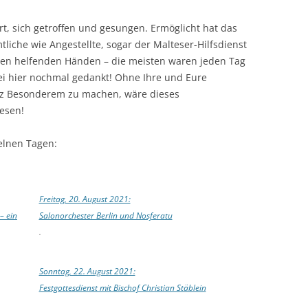
rt, sich getroffen und gesungen. Ermöglicht hat das
liche wie Angestellte, sogar der Malteser-Hilfsdienst
 den helfenden Händen – die meisten waren jeden Tag
sei hier nochmal gedankt! Ohne Ihre und Eure
anz Besonderem zu machen, wäre dieses
esen!
elnen Tagen:
Freitag, 20. August 2021:
– ein
Salonorchester Berlin und Nosferatu
.
Sonntag, 22. August 2021:
Festgottesdienst mit Bischof Christian Stäblein