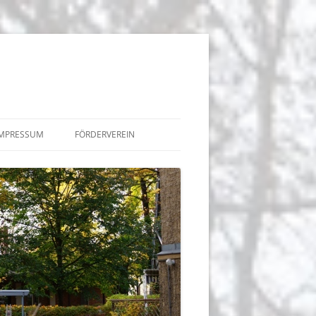
IMPRESSUM
FÖRDERVEREIN
BEITRÄGE
TERMINE
 DER