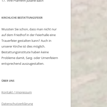
17. Ihre Pfarrerin Juliane Bach
KIRCHLICHE BESTATTUNGSFEIER
Wussten Sie schon, dass man nicht nur
auf dem Friedhof in der Feierhalle eine
Trauerfeier gestalten kann? Auch in
unserer Kirche ist dies möglich.
Bestattungsinstitute haben keine
Probleme damit, Sarg- oder Urnenfeiern
entsprechend auszugestalten.
ÜBER UNS
Kontakt / Impressum
Datenschutzerklärung