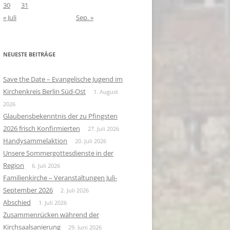
30
31
« Juli
Sep. »
NEUESTE BEITRÄGE
Save the Date – Evangelische Jugend im
Kirchenkreis Berlin Süd-Ost
1. August
2026
Glaubensbekenntnis der zu Pfingsten
2026 frisch Konfirmierten
27. Juli 2026
Handysammelaktion
20. Juli 2026
Unsere Sommergottesdienste in der
Region
6. Juli 2026
Familienkirche – Veranstaltungen Juli-
September 2026
2. Juli 2026
Abschied
1. Juli 2026
Zusammenrücken während der
Kirchsaalsanierung
29. Juni 2026