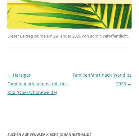
Dieser Beitrag wurde am
29. Januar 2026
von
admin
veröffentlicht.
Beitragsnavigation
←
Herziger
Familienfahrt nach Wandlitz
Familiengottesdienst mit der
2026
→
Kita (Oberschöneweide)
SUCHEN AUF WWW.EV-KIRCHE-JOHANNISTHAL.DE