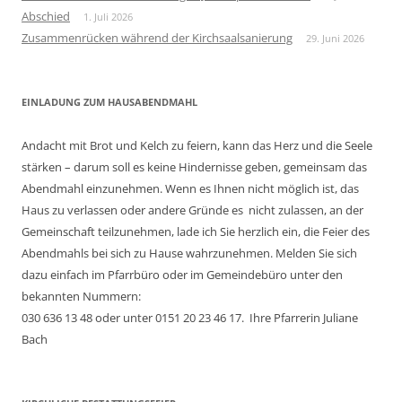
Abschied
1. Juli 2026
Zusammenrücken während der Kirchsaalsanierung
29. Juni 2026
EINLADUNG ZUM HAUSABENDMAHL
Andacht mit Brot und Kelch zu feiern, kann das Herz und die Seele
stärken – darum soll es keine Hindernisse geben, gemeinsam das
Abendmahl einzunehmen. Wenn es Ihnen nicht möglich ist, das
Haus zu verlassen oder andere Gründe es nicht zulassen, an der
Gemeinschaft teilzunehmen, lade ich Sie herzlich ein, die Feier des
Abendmahls bei sich zu Hause wahrzunehmen. Melden Sie sich
dazu einfach im Pfarrbüro oder im Gemeindebüro unter den
bekannten Nummern:
030 636 13 48 oder unter 0151 20 23 46 17. Ihre Pfarrerin Juliane
Bach