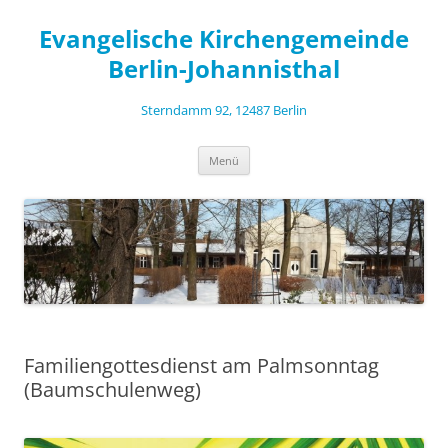
Zum
Inhalt
Evangelische Kirchengemeinde
springen
Berlin-Johannisthal
Sterndamm 92, 12487 Berlin
Menü
Familiengottesdienst am Palmsonntag
(Baumschulenweg)