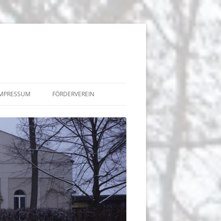
IMPRESSUM
FÖRDERVEREIN
BEITRÄGE
TERMINE
 DER