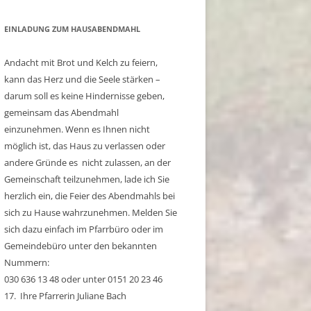
EINLADUNG ZUM HAUSABENDMAHL
Andacht mit Brot und Kelch zu feiern,
kann das Herz und die Seele stärken –
darum soll es keine Hindernisse geben,
gemeinsam das Abendmahl
einzunehmen. Wenn es Ihnen nicht
möglich ist, das Haus zu verlassen oder
andere Gründe es nicht zulassen, an der
Gemeinschaft teilzunehmen, lade ich Sie
herzlich ein, die Feier des Abendmahls bei
sich zu Hause wahrzunehmen. Melden Sie
sich dazu einfach im Pfarrbüro oder im
Gemeindebüro unter den bekannten
Nummern:
030 636 13 48 oder unter 0151 20 23 46
17. Ihre Pfarrerin Juliane Bach