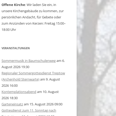
Offene Kirche
: Wir laden Sie ein, in
unsere Kirchengebäude zu kommen, zur
persönlichen Andacht, für Gebete oder
zum Anzünden von Kerzen: Freitag 15:00–
18:00 Uhr
VERANSTALTUNGEN
Sommermusik in Baumschulenweg
am 6.
August 2026 19:30
Regionaler Sommergottesdienst Treptow
(Archenhold Sternwarte)
am 9. August
2026 16:00
Kontemplationsabend
am 10. August
2026 18:30
Garteneinsatz
am 15. August 2026 09:00
Gottesdienst zum 11. Sonntag nach