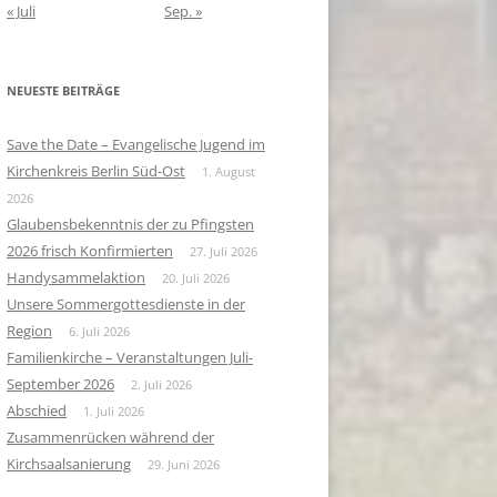
« Juli
Sep. »
NEUESTE BEITRÄGE
Save the Date – Evangelische Jugend im
Kirchenkreis Berlin Süd-Ost
1. August
2026
Glaubensbekenntnis der zu Pfingsten
2026 frisch Konfirmierten
27. Juli 2026
Handysammelaktion
20. Juli 2026
Unsere Sommergottesdienste in der
Region
6. Juli 2026
Familienkirche – Veranstaltungen Juli-
September 2026
2. Juli 2026
Abschied
1. Juli 2026
Zusammenrücken während der
Kirchsaalsanierung
29. Juni 2026