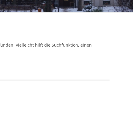
HANDARBEITSKREIS
nden. Vielleicht hilft die Suchfunktion, einen