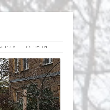
IMPRESSUM
FÖRDERVEREIN
BEITRÄGE
TERMINE
 DER