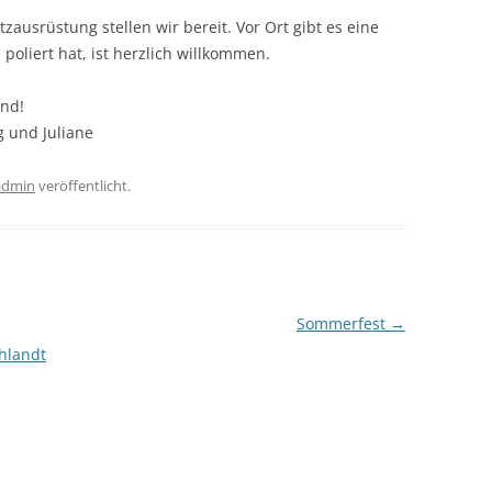
zausrüstung stellen wir bereit. Vor Ort gibt es eine
poliert hat, ist herzlich willkommen.
and!
g und Juliane
admin
veröffentlicht.
Sommerfest
→
hlandt