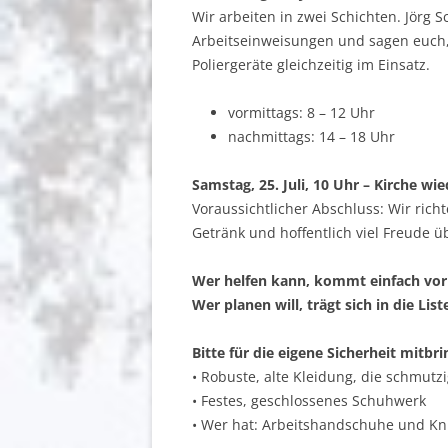
Wir arbeiten in zwei Schichten. Jörg 
Arbeitseinweisungen und sagen euch,
Poliergeräte gleichzeitig im Einsatz.
vormittags: 8 – 12 Uhr
nachmittags: 14 – 18 Uhr
Samstag, 25. Juli, 10 Uhr – Kirche wie
Voraussichtlicher Abschluss: Wir rich
Getränk und hoffentlich viel Freude ü
Wer helfen kann, kommt einfach vorbe
Wer planen will, trägt sich in die List
Bitte für die eigene Sicherheit mitbr
• Robuste, alte Kleidung, die schmutz
• Festes, geschlossenes Schuhwerk
• Wer hat: Arbeitshandschuhe und Kn