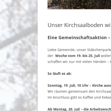
BERICHTE
GEMEINDEGRUSS
Unser Kirchsaalboden wi
BERLIN-JOHANNISTHAL
Eine Gemeinschaftsaktion –
Liebe Gemeinde, unser Stäbchenparkett
der
Woche vom 19. bis 25. Juli
wollen
schaffen wir nur mit vielen Händen – k
So läuft es ab:
Sonntag, 19. Juli, 10 Uhr – Kirche a
Wir räumen gemeinsam den Kirchsaal
Im Anschluss gibt es Kaffee und Kekse
Ab Montag, 20. Juli – die Arbeitswoc