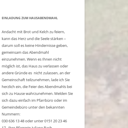
EINLADUNG ZUM HAUSABENDMAHL
Andacht mit Brot und Kelch zu feiern,
kann das Herz und die Seele stärken –
darum soll es keine Hindernisse geben,
gemeinsam das Abendmahl
einzunehmen. Wenn es Ihnen nicht
möglich ist, das Haus zu verlassen oder
andere Gründe es nicht zulassen, an der
Gemeinschaft teilzunehmen, lade ich Sie
herzlich ein, die Feier des Abendmahls bei
sich zu Hause wahrzunehmen. Melden Sie
sich dazu einfach im Pfarrbüro oder im
Gemeindebüro unter den bekannten
Nummern:
030 636 13 48 oder unter 0151 20 23 46
17. Ihre Pfarrerin Juliane Bach