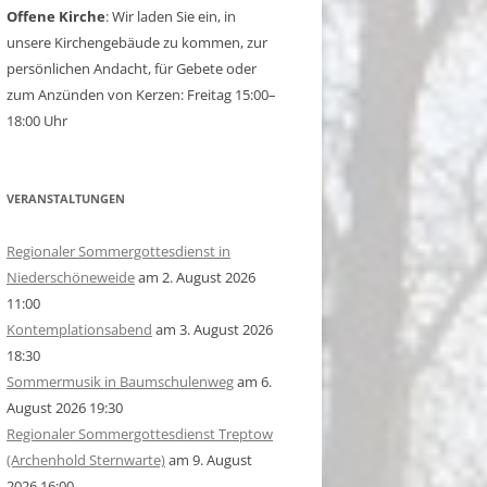
Offene Kirche
: Wir laden Sie ein, in
unsere Kirchengebäude zu kommen, zur
persönlichen Andacht, für Gebete oder
zum Anzünden von Kerzen: Freitag 15:00–
18:00 Uhr
VERANSTALTUNGEN
Regionaler Sommergottesdienst in
Niederschöneweide
am 2. August 2026
11:00
Kontemplationsabend
am 3. August 2026
18:30
Sommermusik in Baumschulenweg
am 6.
August 2026 19:30
Regionaler Sommergottesdienst Treptow
(Archenhold Sternwarte)
am 9. August
2026 16:00