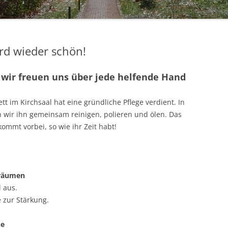
HANDARBEITSKREIS
rd wieder schön!
 wir freuen uns über jede helfende Hand
 im Kirchsaal hat eine gründliche Pflege verdient. In
 wir ihn gemeinsam reinigen, polieren und ölen. Das
ommt vorbei, so wie ihr Zeit habt!
usräumen
 aus.
 zur Stärkung.
he