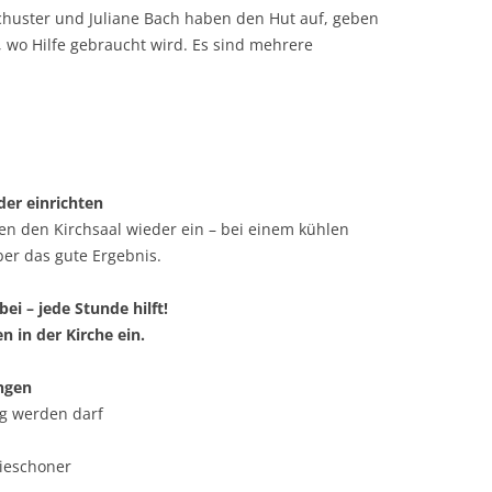
Schuster und Juliane Bach haben den Hut auf, geben
 wo Hilfe gebraucht wird. Es sind mehrere
der einrichten
ten den Kirchsaal wieder ein – bei einem kühlen
ber das gute Ergebnis.
i – jede Stunde hilft!
en in der Kirche ein.
ingen
ig werden darf
ieschoner