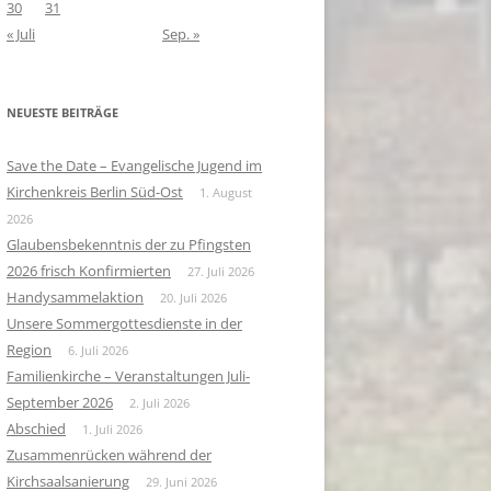
30
31
« Juli
Sep. »
NEUESTE BEITRÄGE
Save the Date – Evangelische Jugend im
Kirchenkreis Berlin Süd-Ost
1. August
2026
Glaubensbekenntnis der zu Pfingsten
2026 frisch Konfirmierten
27. Juli 2026
Handysammelaktion
20. Juli 2026
Unsere Sommergottesdienste in der
Region
6. Juli 2026
Familienkirche – Veranstaltungen Juli-
September 2026
2. Juli 2026
Abschied
1. Juli 2026
Zusammenrücken während der
Kirchsaalsanierung
29. Juni 2026