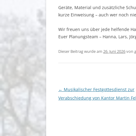
Geräte, Material und zusätzliche Schut
kurze Einweisung – auch wer noch nie 
Wir freuen uns über jede helfende H
Euer Planungsteam – Hanna, Lars, Jör
Dieser Beitrag wurde am
26. Juni 2026
von
Beitragsnavigation
←
Musikalischer Festgottesdienst zur
Verabschiedung von Kantor Martin Fe