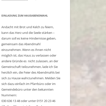
EINLADUNG ZUM HAUSABENDMAHL
Andacht mit Brot und Kelch zu feiern,
kann das Herz und die Seele stärken –
darum soll es keine Hindernisse geben,
gemeinsam das Abendmahl
einzunehmen. Wenn es Ihnen nicht
möglich ist, das Haus zu verlassen oder
andere Gründe es nicht zulassen, an der
Gemeinschaft teilzunehmen, lade ich Sie
herzlich ein, die Feier des Abendmahls bei
sich zu Hause wahrzunehmen. Melden Sie
sich dazu einfach im Pfarrbüro oder im
Gemeindebüro unter den bekannten
Nummern:
030 636 13 48 oder unter 0151 20 23 46