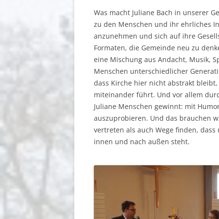
Was macht Juliane Bach in unserer G
zu den Menschen und ihr ehrliches In
anzunehmen und sich auf ihre Gesells
Formaten, die Gemeinde neu zu denken
eine Mischung aus Andacht, Musik, Sp
Menschen unterschiedlicher Generatio
dass Kirche hier nicht abstrakt bleib
miteinander führt. Und vor allem dur
Juliane Menschen gewinnt: mit Humo
auszuprobieren. Und das brauchen wi
vertreten als auch Wege finden, dass
innen und nach außen steht.