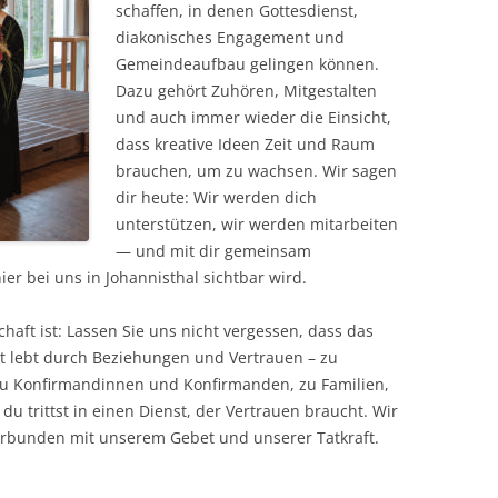
schaffen, in denen Gottesdienst,
diakonisches Engagement und
Gemeindeaufbau gelingen können.
Dazu gehört Zuhören, Mitgestalten
und auch immer wieder die Einsicht,
dass kreative Ideen Zeit und Raum
brauchen, um zu wachsen. Wir sagen
dir heute: Wir werden dich
unterstützen, wir werden mitarbeiten
— und mit dir gemeinsam
er bei uns in Johannisthal sichtbar wird.
aft ist: Lassen Sie uns nicht vergessen, dass das
mt lebt durch Beziehungen und Vertrauen – zu
zu Konfirmandinnen und Konfirmanden, zu Familien,
du trittst in einen Dienst, der Vertrauen braucht. Wir
erbunden mit unserem Gebet und unserer Tatkraft.