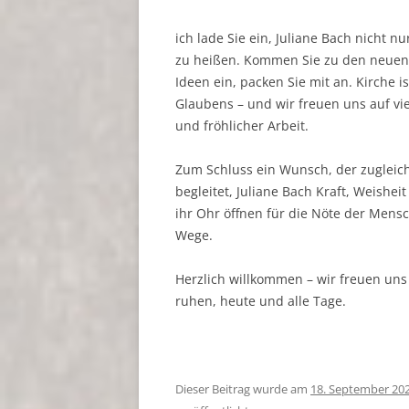
ich lade Sie ein, Juliane Bach nicht 
zu heißen. Kommen Sie zu den neuen
Ideen ein, packen Sie mit an. Kirche 
Glaubens – und wir freuen uns auf vi
und fröhlicher Arbeit.
Zum Schluss ein Wunsch, der zugleich
begleitet, Juliane Bach Kraft, Weishe
ihr Ohr öffnen für die Nöte der Mens
Wege.
Herzlich willkommen – wir freuen uns 
ruhen, heute und alle Tage.
Dieser Beitrag wurde am
18. September 20