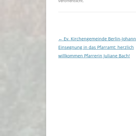
veröffentlicht.
Beitragsnavigation
←
Ev. Kirchengemeinde Berlin-Johanni
Einsegnung in das Pfarramt: herzlich
willkommen Pfarrerin Juliane Bach!