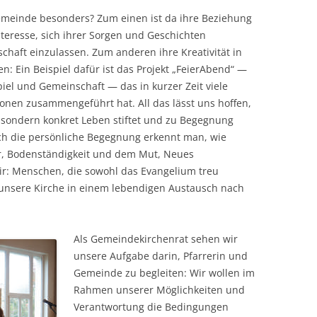
emeinde besonders? Zum einen ist da ihre Beziehung
teresse, sich ihrer Sorgen und Geschichten
chaft einzulassen. Zum anderen ihre Kreativität in
: Ein Beispiel dafür ist das Projekt „FeierAbend“ —
iel und Gemeinschaft — das in kurzer Zeit viele
nen zusammengeführt hat. All das lässt uns hoffen,
t, sondern konkret Leben stiftet und zu Begegnung
ch die persönliche Begegnung erkennt man, wie
r, Bodenständigkeit und dem Mut, Neues
r: Menschen, die sowohl das Evangelium treu
 unsere Kirche in einem lebendigen Austausch nach
Als Gemeindekirchenrat sehen wir
unsere Aufgabe darin, Pfarrerin und
Gemeinde zu begleiten: Wir wollen im
Rahmen unserer Möglichkeiten und
Verantwortung die Bedingungen