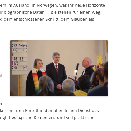
dem im Ausland, in Norwegen, was ihr neue Horizonte
nur biographische Daten — sie stehen für einen Weg,
nd dem entschlossenen Schritt, dem Glauben als
;
il
im
kieren ihren Eintritt in den öffentlichen Dienst des
ingt theologische Kompetenz und viel praktische