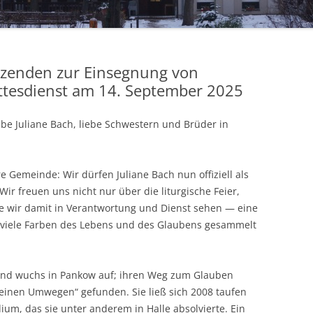
HANDARBEITSKREIS
tzenden zur Einsegnung von
ottesdienst am 14. September 2025
ebe Juliane Bach, liebe Schwestern und Brüder in
e Gemeinde: Wir dürfen Juliane Bach nun offiziell als
Wir freuen uns nicht nur über die liturgische Feier,
ie wir damit in Verantwortung und Dienst sehen — eine
s viele Farben des Lebens und des Glaubens gesammelt
n und wuchs in Pankow auf; ihren Weg zum Glauben
kleinen Umwegen“ gefunden. Sie ließ sich 2008 taufen
um, das sie unter anderem in Halle absolvierte. Ein