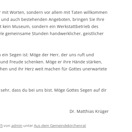
nur mit Worten, sondern vor allem mit Taten willkommen
 und auch bestehenden Angeboten, bringen Sie Ihre
ist kein Museum, sondern ein Werkstattbetrieb des
ele gemeinsame Stunden handwerklicher, geistlicher
 ein Segen ist: Möge der Herr, der uns ruft und
it und Freude schenken. Möge er ihre Hände stärken,
chen und ihr Herz weit machen für Gottes unerwartete
sehr, dass du bei uns bist. Möge Gottes Segen auf dir
Dr. Matthias Krüger
25
von
admin
unter
Aus dem Gemeindekirchenrat