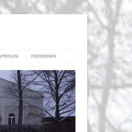
IMPRESSUM
FÖRDERVEREIN
BEITRÄGE
TERMINE
 DER