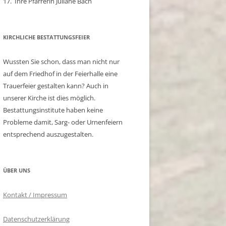
17. Ihre Pfarrerin Juliane Bach
KIRCHLICHE BESTATTUNGSFEIER
Wussten Sie schon, dass man nicht nur
auf dem Friedhof in der Feierhalle eine
Trauerfeier gestalten kann? Auch in
unserer Kirche ist dies möglich.
Bestattungsinstitute haben keine
Probleme damit, Sarg- oder Urnenfeiern
entsprechend auszugestalten.
ÜBER UNS
Kontakt / Impressum
Datenschutzerklärung