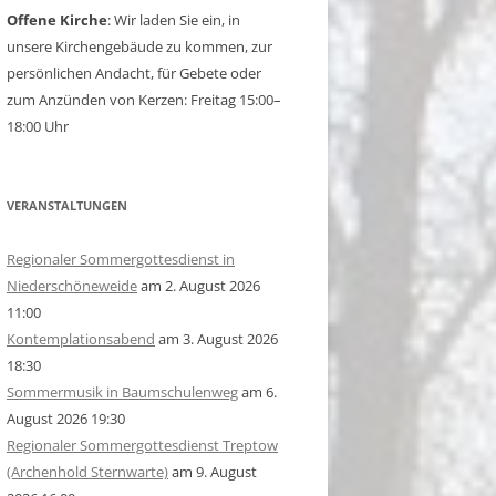
Offene Kirche
: Wir laden Sie ein, in
unsere Kirchengebäude zu kommen, zur
persönlichen Andacht, für Gebete oder
zum Anzünden von Kerzen: Freitag 15:00–
18:00 Uhr
VERANSTALTUNGEN
Regionaler Sommergottesdienst in
Niederschöneweide
am 2. August 2026
11:00
Kontemplationsabend
am 3. August 2026
18:30
Sommermusik in Baumschulenweg
am 6.
August 2026 19:30
Regionaler Sommergottesdienst Treptow
(Archenhold Sternwarte)
am 9. August