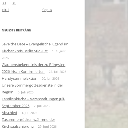
30
31
« Juli
Sep. »
NEUESTE BEITRÄGE
Save the Date – Evangelische Jugend im
Kirchenkreis Berlin Süd-Ost
1. August
2026
Glaubensbekenntnis der zu Pfingsten
2026 frisch Konfirmierten
27. Juli 2026
Handysammelaktion
20. Juli 2026
Unsere Sommergottesdienste in der
Region
6. Juli 2026
Familienkirche – Veranstaltungen Juli-
September 2026
2. Juli 2026
Abschied
1. Juli 2026
Zusammenrücken während der
Kirchsaalsanierung
29. Juni 2026