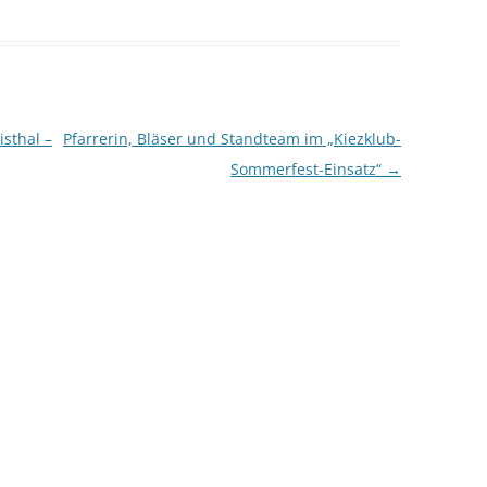
sthal –
Pfarrerin, Bläser und Standteam im „Kiezklub-
Sommerfest-Einsatz“
→