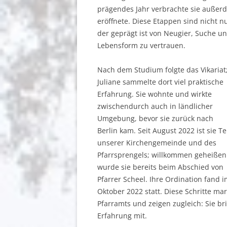
prägendes Jahr verbrachte sie außer
eröffnete. Diese Etappen sind nicht 
der geprägt ist von Neugier, Suche u
Lebensform zu vertrauen.
Nach dem Studium folgte das Vikariat
Juliane sammelte dort viel praktische
Erfahrung. Sie wohnte und wirkte
zwischendurch auch in ländlicher
Umgebung, bevor sie zurück nach
Berlin kam. Seit August 2022 ist sie Te
unserer Kirchengemeinde und des
Pfarrsprengels; willkommen geheißen
wurde sie bereits beim Abschied von
Pfarrer Scheel. Ihre Ordination fand 
Oktober 2022 statt. Diese Schritte mar
Pfarramts und zeigen zugleich: Sie br
Erfahrung mit.