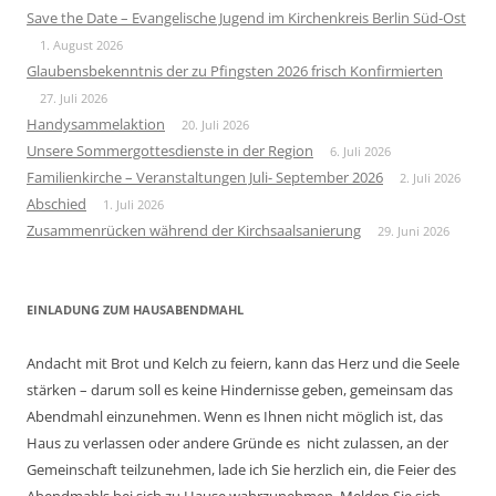
Save the Date – Evangelische Jugend im Kirchenkreis Berlin Süd-Ost
1. August 2026
Glaubensbekenntnis der zu Pfingsten 2026 frisch Konfirmierten
27. Juli 2026
Handysammelaktion
20. Juli 2026
Unsere Sommergottesdienste in der Region
6. Juli 2026
Familienkirche – Veranstaltungen Juli- September 2026
2. Juli 2026
Abschied
1. Juli 2026
Zusammenrücken während der Kirchsaalsanierung
29. Juni 2026
EINLADUNG ZUM HAUSABENDMAHL
Andacht mit Brot und Kelch zu feiern, kann das Herz und die Seele
stärken – darum soll es keine Hindernisse geben, gemeinsam das
Abendmahl einzunehmen. Wenn es Ihnen nicht möglich ist, das
Haus zu verlassen oder andere Gründe es nicht zulassen, an der
Gemeinschaft teilzunehmen, lade ich Sie herzlich ein, die Feier des