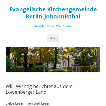
Zum
Inhalt
Evangelische Kirchengemeinde
springen
Berlin-Johannisthal
Sterndamm 92, 12487 Berlin
Menü
Willi Wichtig berichtet aus dem
Löwenberger Land
Liebe Leserinnen und Leser,