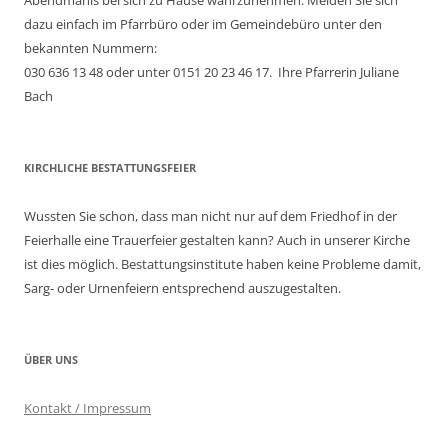
Abendmahls bei sich zu Hause wahrzunehmen. Melden Sie sich
dazu einfach im Pfarrbüro oder im Gemeindebüro unter den
bekannten Nummern:
030 636 13 48 oder unter 0151 20 23 46 17. Ihre Pfarrerin Juliane
Bach
KIRCHLICHE BESTATTUNGSFEIER
Wussten Sie schon, dass man nicht nur auf dem Friedhof in der
Feierhalle eine Trauerfeier gestalten kann? Auch in unserer Kirche
ist dies möglich. Bestattungsinstitute haben keine Probleme damit,
Sarg- oder Urnenfeiern entsprechend auszugestalten.
ÜBER UNS
Kontakt / Impressum