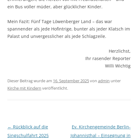
ein Bus voller müder, aber glücklicher Kinder.
Mein Fazit: Fünf Tage Löwenberger Land – das war
spannender als jede Hofintrige, bunter als jeder Klatsch im
Palast und unvergesslicher als jede Schlagzeile.
Herzlichst,
Ihr rasender Reporter
Willi Wichtig
Dieser Beitrag wurde am
16. September 2025
von
admin
unter
Kirche mit Kindern
veröffentlicht.
Beitragsnavigation
←
Rückblick auf die
Ev. Kirchengemeinde Berlin-
Singschulfahrt 2025
Johannisthal – Einsegnung in