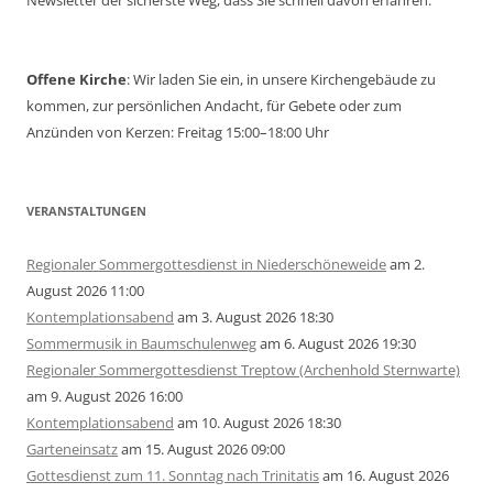
Newsletter der sicherste Weg, dass Sie schnell davon erfahren.
Offene Kirche
: Wir laden Sie ein, in unsere Kirchengebäude zu
kommen, zur persönlichen Andacht, für Gebete oder zum
Anzünden von Kerzen: Freitag 15:00–18:00 Uhr
VERANSTALTUNGEN
Regionaler Sommergottesdienst in Niederschöneweide
am 2.
August 2026 11:00
Kontemplationsabend
am 3. August 2026 18:30
Sommermusik in Baumschulenweg
am 6. August 2026 19:30
Regionaler Sommergottesdienst Treptow (Archenhold Sternwarte)
am 9. August 2026 16:00
Kontemplationsabend
am 10. August 2026 18:30
Garteneinsatz
am 15. August 2026 09:00
Gottesdienst zum 11. Sonntag nach Trinitatis
am 16. August 2026