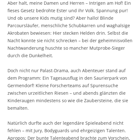
Aber halt, meine Damen und Herren – Intrigen am Hof! Ein
fieses Gesetz bedrohte Ester und ihr Volk. Spannung pur!
Und ob unsere Kids mutig sind? Aber hallo! Blinde
Parcoursläufer, menschliche Schubkarren und waghalsige
Akrobaten bewiesen: Hier stecken Helden drin. Selbst die
Nacht konnte sie nicht schrecken – bei der geheimnisvollen
Nachtwanderung huschte so mancher Mutprobe-Sieger
durch die Dunkelheit.
Doch nicht nur Palast-Drama, auch Abenteuer stand auf
dem Programm: Ein Tagesausflug in den Saurierpark von
Germendorf! Kleine Forscherteams auf Spurensuche
zwischen urzeitlichen Riesen – und abends glänzten die
Kinderaugen mindestens so wie die Zaubersteine, die sie
bemalten.
Natürlich durfte auch der legendäre Spieleabend nicht
fehlen – mit Jury, Bodyguards und ehrgeizigen Talenten.
Apropos: Der bunte Talenteabend brachte zum Vorschein,