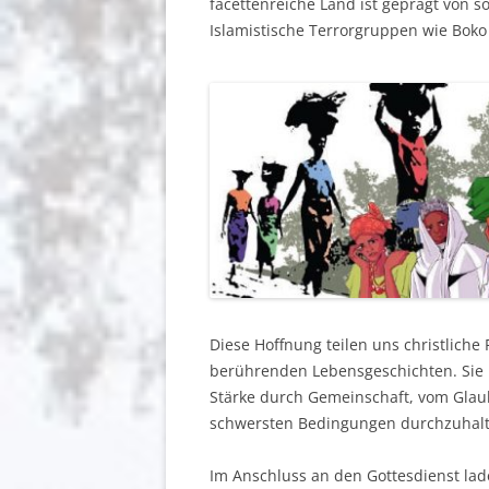
facettenreiche Land ist geprägt von 
Islamistische Terrorgruppen wie Bok
Diese Hoffnung teilen uns christliche
berührenden Lebensgeschichten. Sie 
Stärke durch Gemeinschaft, vom Glaub
schwersten Bedingungen durchzuhal
Im Anschluss an den Gottesdienst lad