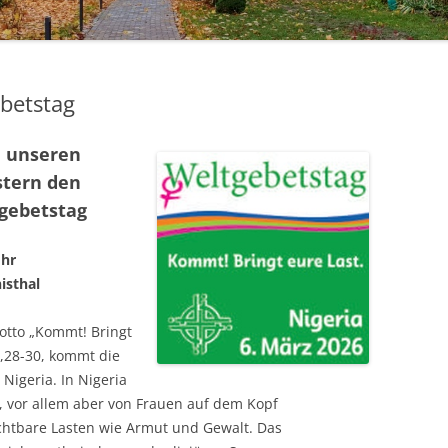
HANDARBEITSKREIS
betstag
d unseren
stern den
gebetstag
Uhr
isthal
tto „Kommt! Bringt
1,28-30, kommt die
Nigeria. In Nigeria
 vor allem aber von Frauen auf dem Kopf
ichtbare Lasten wie Armut und Gewalt. Das