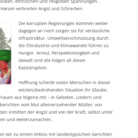
sozialen, ethnischen und religiösen Spannungen.
o Haram verbreiten Angst und Schrecken.
Die korrupten Regierungen kommen weder
dagegen an noch sorgen sie für verlässliche
Infrastruktur. Umweltverschmutzung durch
die Ölindustrie und Klimawandel führen zu
Hunger. Armut, Perspektivlosigkeit und
Gewalt sind die Folgen all dieser
Katastrophen.
Hoffnung schenkt vielen Menschen in dieser
existenzbedrohenden Situation ihr Glaube.
 Frauen aus Nigeria mit – in Gebeten, Liedern und
berichten vom Mut alleinerziehender Mütter, von
en inmitten der Angst und von der Kraft, selbst unter
ten und weiterzumachen.
en wir zu einem Imbiss mit landestypischen Gerichten