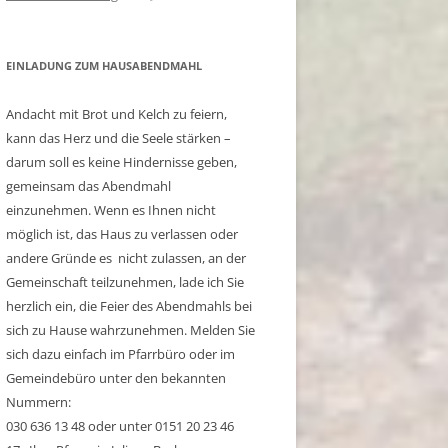
EINLADUNG ZUM HAUSABENDMAHL
Andacht mit Brot und Kelch zu feiern,
kann das Herz und die Seele stärken –
darum soll es keine Hindernisse geben,
gemeinsam das Abendmahl
einzunehmen. Wenn es Ihnen nicht
möglich ist, das Haus zu verlassen oder
andere Gründe es nicht zulassen, an der
Gemeinschaft teilzunehmen, lade ich Sie
herzlich ein, die Feier des Abendmahls bei
sich zu Hause wahrzunehmen. Melden Sie
sich dazu einfach im Pfarrbüro oder im
Gemeindebüro unter den bekannten
Nummern:
030 636 13 48 oder unter 0151 20 23 46