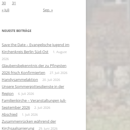
30
31
« Juli
Sep. »
NEUESTE BEITRÄGE
Save the Date – Evangelische Jugend im
Kirchenkreis Berlin Süd-Ost
1. August
2026
Glaubensbekenntnis der zu Pfingsten
2026 frisch Konfirmierten
27. Juli 2026
Handysammelaktion
20. Juli 2026
Unsere Sommergottesdienste in der
Region
6. Juli 2026
Familienkirche – Veranstaltungen Juli-
September 2026
2. Juli 2026
Abschied
1. Juli 2026
Zusammenrücken während der
Kirchsaalsanierung
29. Juni 2026