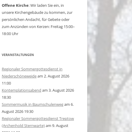
Offene Kirche
: Wir laden Sie ein, in
unsere Kirchengebäude zu kommen, zur
persönlichen Andacht, für Gebete oder
zum Anzünden von Kerzen: Freitag 15:00–
18:00 Uhr
VERANSTALTUNGEN
Regionaler Sommergottesdienst in
Niederschöneweide
am 2. August 2026
11:00
Kontemplationsabend
am 3. August 2026
18:30
Sommermusik in Baumschulenweg
am 6.
August 2026 19:30
Regionaler Sommergottesdienst Treptow
(Archenhold Sternwarte)
am 9. August