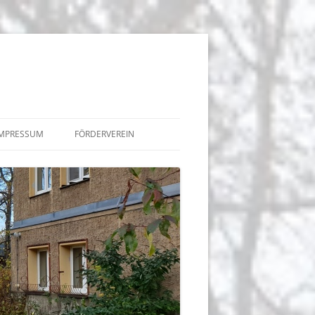
IMPRESSUM
FÖRDERVEREIN
BEITRÄGE
TERMINE
 DER