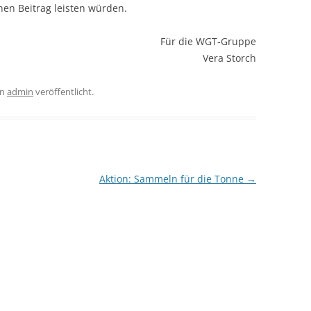
nen Beitrag leisten würden.
Für die WGT-Gruppe
Vera Storch
on
admin
veröffentlicht.
Aktion: Sammeln für die Tonne
→