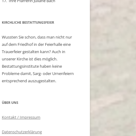
17. Ihre Pfarrerin Juliane Bach
KIRCHLICHE BESTATTUNGSFEIER
Wussten Sie schon, dass man nicht nur
auf dem Friedhof in der Feierhalle eine
Trauerfeier gestalten kann? Auch in
unserer Kirche ist dies möglich.
Bestattungsinstitute haben keine
Probleme damit, Sarg- oder Urnenfeiern
entsprechend auszugestalten.
ÜBER UNS
Kontakt / Impressum
Datenschutzerklärung