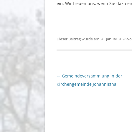
ein. Wir freuen uns, wenn Sie dazu ei
Dieser Beitrag wurde am
28. Januar 2026
v
Beitragsnavigation
←
Gemeindeversammlung in der
Kirchengemeinde Johannisthal