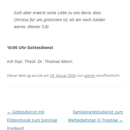
Gott aber erweist seine Liebe zu uns darin, dass
Christus für uns gestorben ist, als wir noch Sünder
waren. (Römer 5,8)
10:00 Uhr Gottesdienst
mit Dipl. Theol. Dr. Thomas Menn
Dieser Beitrag wurde am
29. Januar 2026
von
admin
veröffentlicht.
Beitragsnavigation
←
Gottesdienst mit
Familiengottesdienst zum
Flötenmusik zum Sonntag
Weltgebetstag in Treptow
→
Invokavit