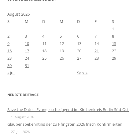
August 2026
S
M
D
M
D
F
S
1
2
3
4
5
6
7
8
9
10
11
12
13
14
15
16
17
18
19
20
21
22
23
24
25
26
27
28
29
30
31
« Juli
Sep. »
NEUESTE BEITRÄGE
Save the Date – Evangelische Jugend im Kirchenkreis Berlin Süd-Ost
1. August 2026
Glaubensbekenntnis der zu Pfingsten 2026 frisch Konfirmierten
27. Juli 2026