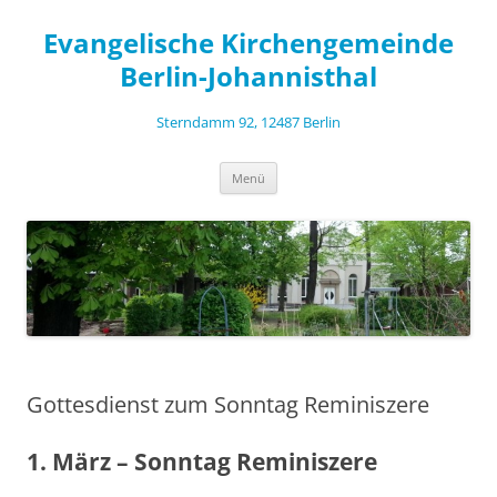
Zum
Inhalt
Evangelische Kirchengemeinde
springen
Berlin-Johannisthal
Sterndamm 92, 12487 Berlin
Menü
Gottesdienst zum Sonntag Reminiszere
1. März – Sonntag Reminiszere