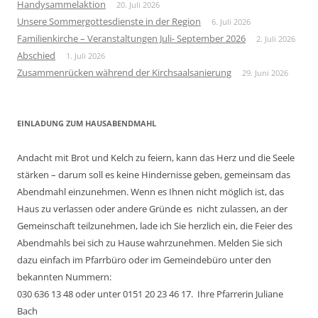
Handysammelaktion
20. Juli 2026
Unsere Sommergottesdienste in der Region
6. Juli 2026
Familienkirche – Veranstaltungen Juli- September 2026
2. Juli 2026
Abschied
1. Juli 2026
Zusammenrücken während der Kirchsaalsanierung
29. Juni 2026
EINLADUNG ZUM HAUSABENDMAHL
Andacht mit Brot und Kelch zu feiern, kann das Herz und die Seele
stärken – darum soll es keine Hindernisse geben, gemeinsam das
Abendmahl einzunehmen. Wenn es Ihnen nicht möglich ist, das
Haus zu verlassen oder andere Gründe es nicht zulassen, an der
Gemeinschaft teilzunehmen, lade ich Sie herzlich ein, die Feier des
Abendmahls bei sich zu Hause wahrzunehmen. Melden Sie sich
dazu einfach im Pfarrbüro oder im Gemeindebüro unter den
bekannten Nummern:
030 636 13 48 oder unter 0151 20 23 46 17. Ihre Pfarrerin Juliane
Bach