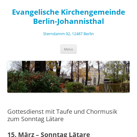
Zum
Inhalt
Evangelische Kirchengemeinde
springen
Berlin-Johannisthal
Sterndamm 92, 12487 Berlin
Menü
Gottesdienst mit Taufe und Chormusik
zum Sonntag Lätare
15. März – Sonntag Lätare