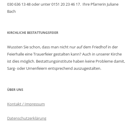
030 636 13 48 oder unter 0151 20 23 46 17. Ihre Pfarrerin Juliane
Bach
KIRCHLICHE BESTATTUNGSFEIER
Wussten Sie schon, dass man nicht nur auf dem Friedhof in der
Feierhalle eine Trauerfeier gestalten kann? Auch in unserer Kirche
ist dies möglich. Bestattungsinstitute haben keine Probleme damit,
Sarg- oder Urnenfeiern entsprechend auszugestalten.
ÜBER UNS
Kontakt / Impressum
Datenschutzerklärung