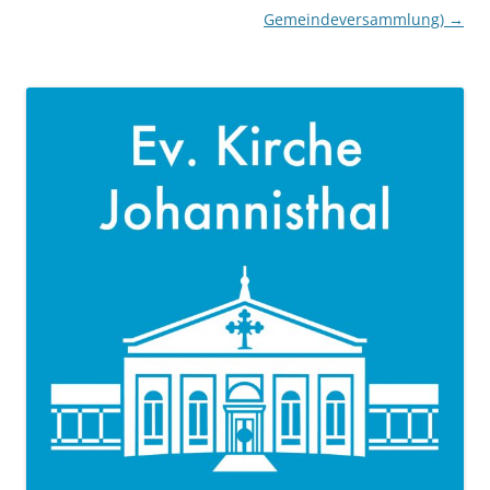
Gemeindeversammlung)
→