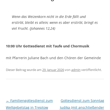
Wenn das Weizenkorn nicht in die Erde fällt und
erstirbt, bleibt es allein; wenn es aber erstirbt, bringt es
viel Frucht. (Johannes 12,24)
10:00 Uhr Gottesdienst mit Taufe und Chormusik
mit Pfarrerin Juliane Bach und den Chören der Gemeinde
Dieser Beitrag wurde am
29. Januar 2026
von
admin
veröffentlicht.
Beitragsnavigation
←
Familiengottesdienst zum
Gottesdienst zum Sonntag
Weltgebetstag in Treptow
Judika (mit anschließender