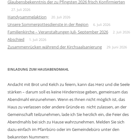
Glaubensbekenntnis der zu Pfingsten 2026 frisch Konfirmierten
27. Juli 2026
Handysammelaktion
20. Juli 2026
Unsere Sommergottesdienste in der Region
6. Juli 2026
Familienkirche – Veranstaltungen Juli- September 2026
2. Juli 2026
Abschied
1. Juli 2026
Zusammenrücken während der Kirchsaalsanierung
29. Juni 2026
EINLADUNG ZUM HAUSABENDMAHL
Andacht mit Brot und Kelch zu feiern, kann das Herz und die Seele
stärken – darum soll es keine Hindernisse geben, gemeinsam das
Abendmahl einzunehmen. Wenn es Ihnen nicht möglich ist, das
Haus zu verlassen oder andere Gründe es nicht zulassen, an der
Gemeinschaft teilzunehmen, lade ich Sie herzlich ein, die Feier des
Abendmahls bei sich zu Hause wahrzunehmen. Melden Sie sich
dazu einfach im Pfarrbüro oder im Gemeindebüro unter den
bekannten Nummern: