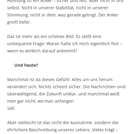
Hoffnung ist ein Anker – sicher und fest. Aber nicht in uns
selbst. Nicht in unserer Stabilität, nicht in unserer
Stimmung, nicht in dem, was gerade gelingt. Der Anker
greift tiefer.
Das ist mehr als ein schönes Bild. Es stellt eine
unbequeme Frage: Woran halte ich mich eigentlich fest –
wenn es wirklich darauf ankommt?
Und heute?
Manchmal ist da dieses Gefühl: Alles um uns herum
verändert sich. Nichts scheint sicher. Die Nachrichten sind
überwältigend, die Zukunft unklar, und manchmal weiß
man gar nicht, wo man anfangen
soll.
Aber vielleicht ist das nicht die Ausnahme, sondern die
ehrlichere Beschreibung unseres Lebens. Vieles trägt –