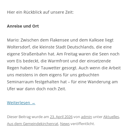
Hier ein Rückblick auf unsere Zeit:
Anreise und Ort
Mario: Zwischen dem Flakensee und dem Kalksee liegt
Woltersdorf, die kleinste Stadt Deutschlands, die eine
eigene Straßenbahn hat. Am Freitag waren die Seen noch
vom Eis bedeckt, die Warmfront und der einsetzende
Regen haben für Tauwetter gesorgt. Auch wenn die Arbeit
uns meistens in dem eigens für uns gebuchten
Seminarraum festgehalten hat – für eine Wanderung am
Ufer war dann doch noch Zeit.
Weiterlesen
→
Dieser Beitrag wurde am
23. April 2026
von
admin
unter
Aktuelles
,
Aus dem Gemeindekirchenrat
,
News
veröffentlicht.