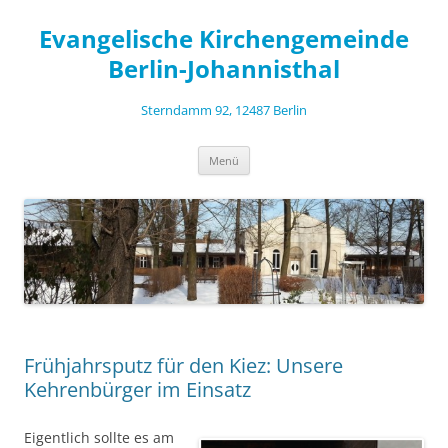
Zum
Inhalt
Evangelische Kirchengemeinde
springen
Berlin-Johannisthal
Sterndamm 92, 12487 Berlin
Menü
Frühjahrsputz für den Kiez: Unsere
Kehrenbürger im Einsatz
Eigentlich sollte es am