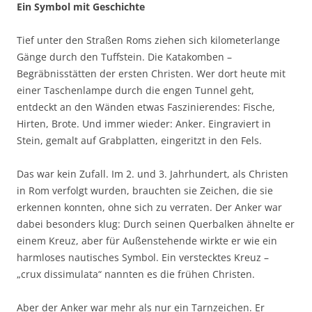
Ein Symbol mit Geschichte
Tief unter den Straßen Roms ziehen sich kilometerlange
Gänge durch den Tuffstein. Die Katakomben –
Begräbnisstätten der ersten Christen. Wer dort heute mit
einer Taschenlampe durch die engen Tunnel geht,
entdeckt an den Wänden etwas Faszinierendes: Fische,
Hirten, Brote. Und immer wieder: Anker. Eingraviert in
Stein, gemalt auf Grabplatten, eingeritzt in den Fels.
Das war kein Zufall. Im 2. und 3. Jahrhundert, als Christen
in Rom verfolgt wurden, brauchten sie Zeichen, die sie
erkennen konnten, ohne sich zu verraten. Der Anker war
dabei besonders klug: Durch seinen Querbalken ähnelte er
einem Kreuz, aber für Außenstehende wirkte er wie ein
harmloses nautisches Symbol. Ein verstecktes Kreuz –
„crux dissimulata“ nannten es die frühen Christen.
Aber der Anker war mehr als nur ein Tarnzeichen. Er