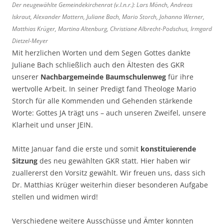
Der neugewählte Gemeindekirchenrat (v.l.n.r.): Lars Mönch, Andreas
Iskraut, Alexander Mattern, Juliane Bach, Mario Storch, Johanna Werner,
Matthias Krüger, Martina Altenburg, Christiane Albrecht-Podschus, Irmgard
Dietzel-Meyer
Mit herzlichen Worten und dem Segen Gottes dankte
Juliane Bach schließlich auch den Ältesten des GKR
unserer
Nachbargemeinde Baumschulenweg
für ihre
wertvolle Arbeit. In seiner Predigt fand Theologe Mario
Storch für alle Kommenden und Gehenden stärkende
Worte: Gottes JA trägt uns – auch unseren Zweifel, unsere
Klarheit und unser JEIN.
Mitte Januar fand die erste und somit
konstituierende
Sitzung
des neu gewählten GKR statt. Hier haben wir
zuallererst den Vorsitz gewählt. Wir freuen uns, dass sich
Dr. Matthias Krüger weiterhin dieser besonderen Aufgabe
stellen und widmen wird!
Verschiedene weitere Ausschüsse und Ämter konnten