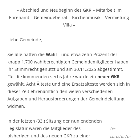
– Abschied und Neubeginn des GKR – Mitarbeit im
Ehrenamt – Gemeindebeirat – Kirchenmusik – Vermietung
Villa –
Liebe Gemeinde,
Sie alle hatten die
Wahl
– und etwa zehn Prozent der
knapp 1.700 wahlberechtigten Gemeindemitglieder haben
ihr Stimmrecht genutzt und am 30.11.2025 abgestimmt.
Für die kommenden sechs Jahre wurde ein
neuer GKR
gewählt. Acht Älteste und eine Ersatzälteste werden sich in
dieser Zeit ehrenamtlich den vielen verschiedenen
Aufgaben und Herausforderungen der Gemeindeleitung
widmen.
In der letzten (33.) Sitzung der nun endenden
Legislatur waren die Mitglieder des
Die
bisherigen und des neuen GKR zu einer
scheidenden