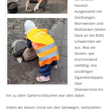
Haustür.
Ausgestattet mit
Greifzangen,
Warnwesten und
Müllsäcken (Vielen
Dank an die BSR!)
schwärmten wir
aus. Was wir
fanden, war
erschreckend
vielfältig: Von
unzähligen
Zigarettenkippen
über
Silvesterreste bis
hin zu alten Gartenschläuchen war alles dabei.
Indem wir diesen Unrat von den Gehwegen, Haltestellen