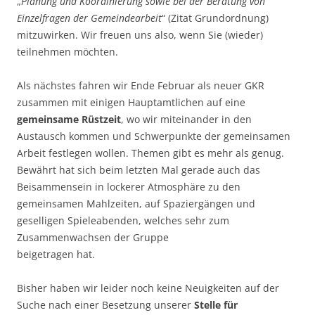
„
Planung und Koordinierung sowie bei der Beratung von
Einzelfragen der Gemeindearbeit
“ (Zitat Grundordnung)
mitzuwirken. Wir freuen uns also, wenn Sie (wieder)
teilnehmen möchten.
Als nächstes fahren wir Ende Februar als neuer GKR
zusammen mit einigen Hauptamtlichen auf eine
gemeinsame Rüstzeit
, wo wir miteinander in den
Austausch kommen und Schwerpunkte der gemeinsamen
Arbeit festlegen wollen. Themen gibt es mehr als genug.
Bewährt hat sich beim letzten Mal gerade auch das
Beisammensein in lockerer Atmosphäre zu den
gemeinsamen Mahlzeiten, auf Spaziergängen und
geselligen Spieleabenden, welches sehr zum
Zusammenwachsen der Gruppe
beigetragen hat.
Bisher haben wir leider noch keine Neuigkeiten auf der
Suche nach einer Besetzung unserer
Stelle für