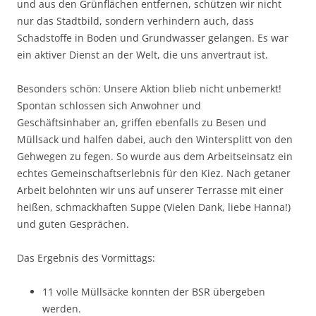
und aus den Grünflächen entfernen, schützen wir nicht
nur das Stadtbild, sondern verhindern auch, dass
Schadstoffe in Boden und Grundwasser gelangen. Es war
ein aktiver Dienst an der Welt, die uns anvertraut ist.
Besonders schön: Unsere Aktion blieb nicht unbemerkt!
Spontan schlossen sich Anwohner und
Geschäftsinhaber an, griffen ebenfalls zu Besen und
Müllsack und halfen dabei, auch den Wintersplitt von den
Gehwegen zu fegen. So wurde aus dem Arbeitseinsatz ein
echtes Gemeinschaftserlebnis für den Kiez. Nach getaner
Arbeit belohnten wir uns auf unserer Terrasse mit einer
heißen, schmackhaften Suppe (Vielen Dank, liebe Hanna!)
und guten Gesprächen.
Das Ergebnis des Vormittags:
11 volle Müllsäcke konnten der BSR übergeben
werden.