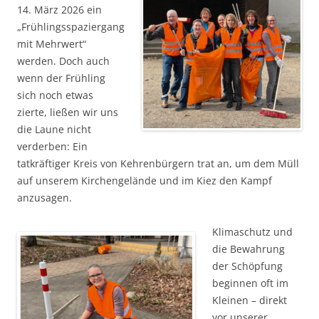
14. März 2026 ein
„Frühlingsspaziergang
mit Mehrwert“
werden. Doch auch
wenn der Frühling
sich noch etwas
zierte, ließen wir uns
die Laune nicht
verderben: Ein
tatkräftiger Kreis von Kehrenbürgern trat an, um dem Müll
auf unserem Kirchengelände und im Kiez den Kampf
anzusagen.
Klimaschutz und
die Bewahrung
der Schöpfung
beginnen oft im
Kleinen – direkt
vor unserer