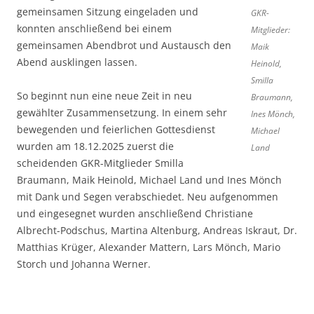
gemeinsamen Sitzung eingeladen und
GKR-
konnten anschließend bei einem
Mitglieder:
gemeinsamen Abendbrot und Austausch den
Maik
Abend ausklingen lassen.
Heinold,
Smilla
So beginnt nun eine neue Zeit in neu
Braumann,
gewählter Zusammensetzung. In einem sehr
Ines Mönch,
bewegenden und feierlichen Gottesdienst
Michael
wurden am 18.12.2025 zuerst die
Land
scheidenden GKR-Mitglieder Smilla
Braumann, Maik Heinold, Michael Land und Ines Mönch
mit Dank und Segen verabschiedet. Neu aufgenommen
und eingesegnet wurden anschließend Christiane
Albrecht-Podschus, Martina Altenburg, Andreas Iskraut, Dr.
Matthias Krüger, Alexander Mattern, Lars Mönch, Mario
Storch und Johanna Werner.